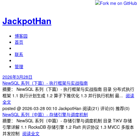
JackpotHan
博客园
首页
联系
管理
2026年3月28日
NewSQL 系列（下篇）- 执行框架与实战指南
摘要： NewSQL 系列（下篇）- 执行框架与实战指南 目录 分布式执行
框架 1.1 执行计划生成 1.2 算子下推优化 1.3 并行执行机制 最...
阅读
全文
posted @ 2026-03-28 00:10 JackpotHan
阅读(21)
评论(0)
推荐(0)
NewSQL 系列（中篇）- 存储引擎与调度机制
摘要： NewSQL 系列（中篇）- 存储引擎与调度机制 目录 TiKV 存储
引擎详解 1.1 RocksDB 存储引擎 1.2 Raft 共识协议 1.3 MVCC 多版本
并发控制
阅读全文