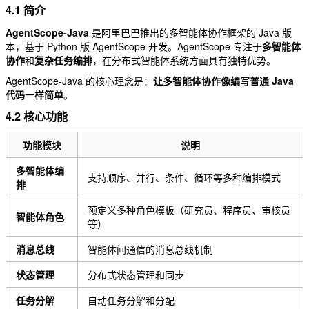
4.1 简介
AgentScope-Java
是阿里巴巴推出的多智能体协作框架的 Java 版
本，基于 Python 版 AgentScope 开发。AgentScope 专注于
多智能体
协作
和
复杂任务编排
，在分布式智能体系统方面具有独特优势。
AgentScope-Java 的核心理念是：
让多智能体协作像编写普通 Java
代码一样简单
。
4.2 核心功能
功能模块
说明
多智能体编
支持顺序、并行、条件、循环等多种编排模式
排
预定义多种角色模板（研究员、程序员、审核员
智能体角色
等）
消息总线
智能体间通信的消息总线机制
状态管理
分布式状态管理和同步
任务分解
自动任务分解和分配