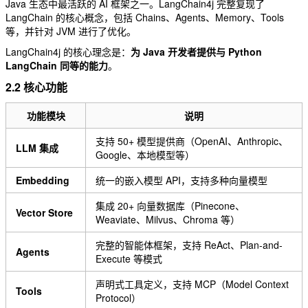
Java 生态中最活跃的 AI 框架之一。LangChain4j 完整复现了
LangChain 的核心概念，包括 Chains、Agents、Memory、Tools
等，并针对 JVM 进行了优化。
LangChain4j 的核心理念是：
为 Java 开发者提供与 Python
LangChain 同等的能力
。
2.2 核心功能
功能模块
说明
支持 50+ 模型提供商（OpenAI、Anthropic、
LLM 集成
Google、本地模型等）
Embedding
统一的嵌入模型 API，支持多种向量模型
集成 20+ 向量数据库（Pinecone、
Vector Store
Weaviate、Milvus、Chroma 等）
完整的智能体框架，支持 ReAct、Plan-and-
Agents
Execute 等模式
声明式工具定义，支持 MCP（Model Context
Tools
Protocol）