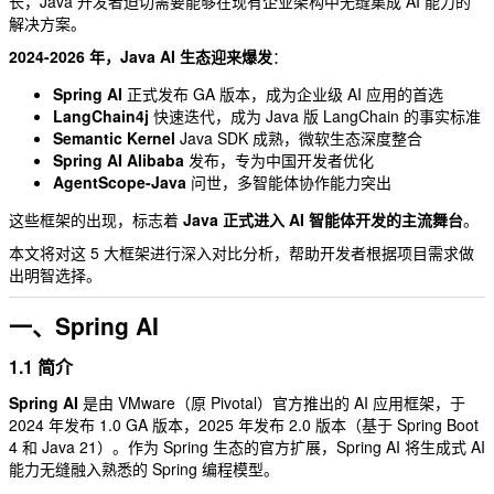
长，Java 开发者迫切需要能够在现有企业架构中无缝集成 AI 能力的
解决方案。
2024-2026 年，Java AI 生态迎来爆发
：
Spring AI
正式发布 GA 版本，成为企业级 AI 应用的首选
LangChain4j
快速迭代，成为 Java 版 LangChain 的事实标准
Semantic Kernel
Java SDK 成熟，微软生态深度整合
Spring AI Alibaba
发布，专为中国开发者优化
AgentScope-Java
问世，多智能体协作能力突出
这些框架的出现，标志着
Java 正式进入 AI 智能体开发的主流舞台
。
本文将对这 5 大框架进行深入对比分析，帮助开发者根据项目需求做
出明智选择。
一、Spring AI
1.1 简介
Spring AI
是由 VMware（原 Pivotal）官方推出的 AI 应用框架，于
2024 年发布 1.0 GA 版本，2025 年发布 2.0 版本（基于 Spring Boot
4 和 Java 21）。作为 Spring 生态的官方扩展，Spring AI 将生成式 AI
能力无缝融入熟悉的 Spring 编程模型。