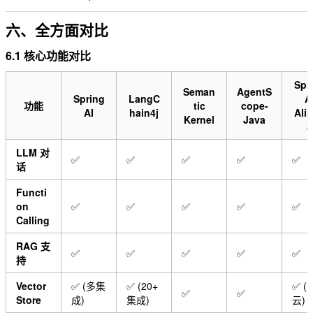
六、全方面对比
6.1 核心功能对比
Spr
Seman
AgentS
Spring
LangC
A
功能
tic
cope-
AI
hain4j
Ali
Kernel
Java
a
LLM 对
✅
✅
✅
✅
✅
话
Functi
on
✅
✅
✅
✅
✅
Calling
RAG 支
✅
✅
✅
✅
✅
持
Vector
✅ (多集
✅ (20+
✅ (
✅
✅
Store
成)
集成)
云)