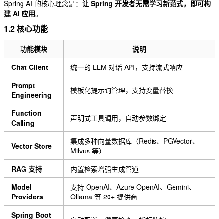
Spring AI 的核心理念是：
让 Spring 开发者无需学习新范式，即可构
建 AI 应用
。
1.2 核心功能
功能模块
说明
Chat Client
统一的 LLM 对话 API，支持流式响应
Prompt
模板化提示词管理，支持变量替换
Engineering
Function
声明式工具调用，自动参数绑定
Calling
集成多种向量数据库（Redis、PGVector、
Vector Store
Milvus 等）
RAG 支持
内置检索增强生成管道
Model
支持 OpenAI、Azure OpenAI、Gemini、
Providers
Ollama 等 20+ 提供商
Spring Boot