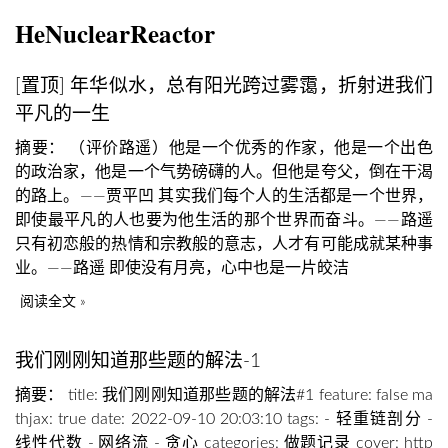
HeNuclearReactor
[置顶]
年华似水，总有阳光跨过雾霭，折射进我们
平凡的一生
摘要： （评价路遥）他是一个优秀的作家，他是一个出色
的政治家，他是一个气势磅礴的人。但他是夸父，倒在干渴
的路上。——贾平凹 其实我们每个人的生活都是一个世界，
即使最平凡的人也要为他生活的那个世界而奋斗。——路遥
只有初恋般的热情和宗教般的意志，人才有可能成就某种事
业。——路遥 即使没有月亮，心中也是一片皎洁
阅读全文
我们刚刚知道那些题的解法-1
摘要： title: 我们刚刚知道那些题的解法#1 feature: false ma
thjax: true date: 2022-09-10 20:03:10 tags: - 轻重链剖分 -
线性代数 - 网络流 - 贪心 categories: 做题记录 cover: http