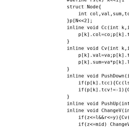
    struct Node{

        int col,val,sum,tc
    }p[N<<2];

    inline void Cc(int k,i
        p[k].col=co;p[k].t
    }

    inline void Cv(int k,i
        p[k].val=va;p[k].t
        p[k].sum=va*p[k].l
    }

    inline void PushDown(i
        if(p[k].tcc){Cc(l
        if(p[k].tcv!=-1){
    }

    inline void PushUp(in
    inline void ChangeV(in
        if(z<=l&&r<=y){Cv
        if(z<=mid) ChangeV