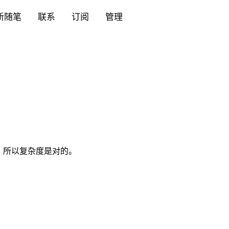
新随笔
联系
订阅
管理
，所以复杂度是对的。