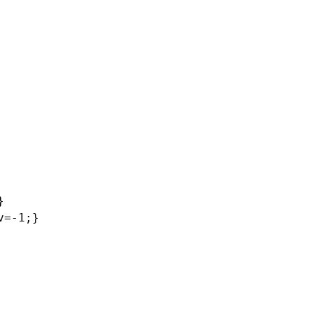


=-1;}
