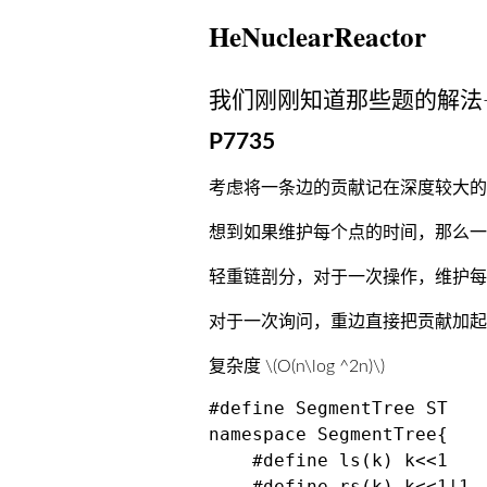
HeNuclearReactor
我们刚刚知道那些题的解法-
P7735
考虑将一条边的贡献记在深度较大的
想到如果维护每个点的时间，那么一
轻重链剖分，对于一次操作，维护每
对于一次询问，重边直接把贡献加
复杂度
\(O(n\log ^2n)\)
#define SegmentTree ST

namespace SegmentTree{

    #define ls(k) k<<1

    #define rs(k) k<<1|1
