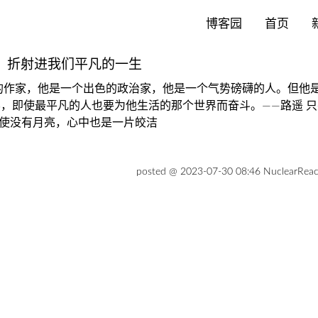
博客园
首页
，折射进我们平凡的一生
的作家，他是一个出色的政治家，他是一个气势磅礴的人。但他
，即使最平凡的人也要为他生活的那个世界而奋斗。——路遥 
即使没有月亮，心中也是一片皎洁
posted @ 2023-07-30 08:46 NuclearRea