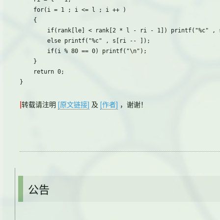
    for(i = 1 ; i <= l ; i ++ )

    {

        if(rank[le] < rank[2 * l - ri - 1]) printf("%c" , s
        else printf("%c" , s[ri -- ]);

        if(i % 80 == 0) printf("\n");

    }

    return 0;

}
|
转载请注明
[原文链接]
及
[作者]
，谢谢！
公告