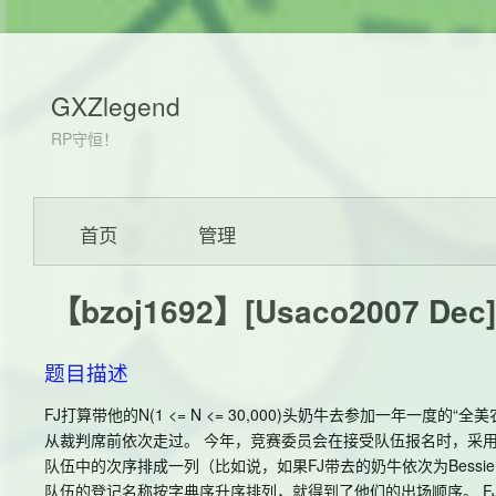
GXZlegend
RP守恒！
首页
管理
【bzoj1692】[Usaco2007 
题目描述
FJ打算带他的N(1 <= N <= 30,000)头奶牛去参加一年
从裁判席前依次走过。 今年，竞赛委员会在接受队伍报名时，采
队伍中的次序排成一列（比如说，如果FJ带去的奶牛依次为Bessie
队伍的登记名称按字典序升序排列，就得到了他们的出场顺序。 