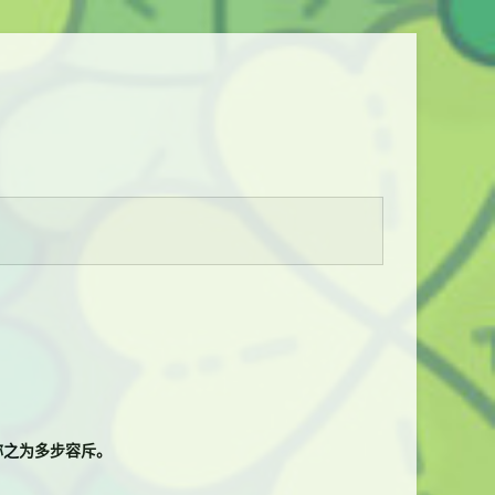
称之为多步容斥。