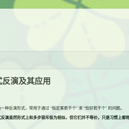
式反演及其应用
一种反演形式，常用于通过 “指定某若干个” 求 “恰好若干个” 的问题。
式反演虽然形式上和多步容斥极为相似，但它们并不等价，只是习惯上都