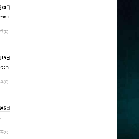
月20日
mendFr
荐(0)
月15日
t tim
荐(0)
0月6日
找元
荐(0)