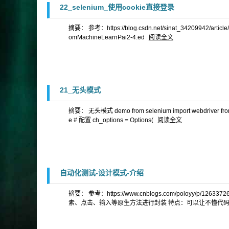
22_selenium_使用cookie直接登录
摘要： 参考：https://blog.csdn.net/sinat_34209942/article
omMachineLearnPai2-4.ed
阅读全文
21_无头模式
摘要： 无头模式 demo from selenium import webdriver from 
e # 配置 ch_options = Options(
阅读全文
自动化测试-设计模式-介绍
摘要： 参考：https://www.cnblogs.com/poloyy/p
素、点击、输入等原生方法进行封装 特点：可以让不懂代