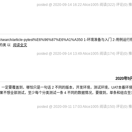
posted @ 2020-09-14 16:22 Alice1005
阅读(322)
评论(0)
推
per/search/article-pytest%E6%96%87%E6%A1%A350 1-环境准备与入门 2-用例运
头的类 以
阅读全文
posted @ 2020-09-14 13:49 Alice1005
阅读(174)
评论(0)
推
2020年9
容，一定要覆盖到，哪怕只是一句话 2 不同的版本，开发环境，测试环境，UAT本番环
如果不想全部测试，至少每个分类测试一条 4 不同的数据情况，要做到，单条和组合至
posted @ 2020-09-11 17:03 Alice1005
阅读(150)
评论(0)
推