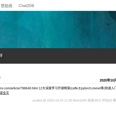
Chat2DB
赞助商
理
等
2020年10
om/article/798648.html 12大深度学习开源框架(caffe,tf,pytorch,mxnet等)快速
读全文
posted @ 2020-10-23 11:38 Alice1005
阅读(487)
评论(0)
推