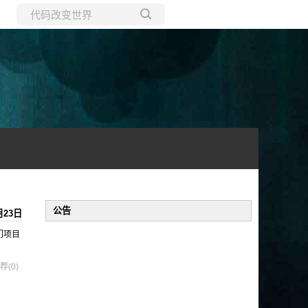
所有博客
当前博客
公告
月23日
入门项目
荐(0)