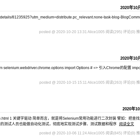
2020年10
/details/81235925?utm_medium=distribute.pc_relevant.none-task-blog-BlogCom
posted @ 2020-10-20 13:31 Alice1005
阅读(295)
评论(0)
推
2020年10
selenium.webdriver.chrome.options import Options # => 引入Chrome的配置 impor
posted @ 2020-10-15 15:11 Alice1005
阅读(263)
评论(0)
推
2020年1
/12633726.html 1 关键字驱动 简单而言，就是将Selenium常用功能进行二次封装 譬如：把查
码的测试人员也能做自动化测试，彻底地实现测试步骤、测试数据和程序
阅读全文
posted @ 2020-10-06 11:24 Alice1005
阅读(845)
评论(0)
推