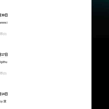
月30日
/www.i
荐(0)
月17日
/githu
荐(0)
月14日
.py 放