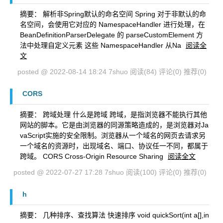
摘要： 解析非Spring默认的命名空间 Spring 对于非默认的命
名空间，会使用它对应的 NamespaceHandler 进行处理，在
BeanDefinitionParserDelegate 的 parseCustomElement 方
法中处理自定义元素 这些 NamespaceHandler 从Na
阅读全
文
posted @ 2022-08-14 18:24 7shuo
阅读(84)
评论(0)
推荐(0)
CORS
摘要： 跨域处理 什么是跨域 跨域，是指浏览器不能执行其他
网站的脚本。它是由浏览器的同源策略造成的，是浏览器对Ja
vaScript实施的安全限制。浏览器从一个域名的网页去请求另
一个域名的资源时，出现域名、端口、协议任一不同，都属于
跨域。 CORS Cross-Origin Resource Sharing
阅读全文
posted @ 2022-07-27 17:28 7shuo
阅读(100)
评论(0)
推荐(0)
h
摘要： 几种排序、查找算法 快速排序 void quickSort(int a[],in