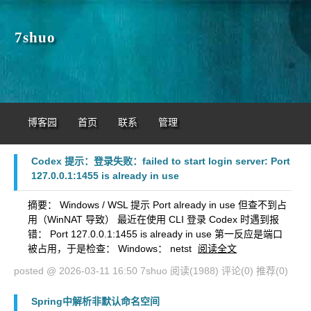
7shuo
博客园
首页
联系
管理
Codex 提示：登录失败：failed to start login server: Port
127.0.0.1:1455 is already in use
摘要： Windows / WSL 提示 Port already in use 但查不到占
用（WinNAT 导致） 最近在使用 CLI 登录 Codex 时遇到报
错： Port 127.0.0.1:1455 is already in use 第一反应是端口
被占用，于是检查： Windows： netst
阅读全文
posted @ 2026-03-11 16:50 7shuo
阅读(1988)
评论(0)
推荐(0)
Spring中解析非默认命名空间