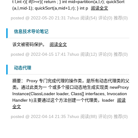
t l,int r){ if(l>=r){ return ; } int mid=partition(a,l,r); quickSort
(a,l,mid-1); quickSort(a,mid+1,r); } int p
阅读全文
posted @ 2022-05-20 21:31 7shuo
阅读(54)
评论(0)
推荐(0)
信息技术导论笔记
该文被密码保护。
阅读全文
posted @ 2022-04-15 17:41 7shuo
阅读(12)
评论(0)
推荐(0)
动态代理
摘要： Proxy 专门完成代理的操作类，是所有动态代理类的父
类。通过此类为一 个或多个接口动态地生成实现类 newProxy
Instance(ClassLoader loader, Class[] interfaces, Invocation
Handler h)主要通过这个方法创建一个代理类，loader
阅读
全文
posted @ 2022-04-14 21:35 7shuo
阅读(88)
评论(0)
推荐(0)