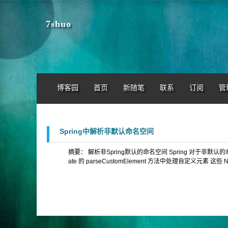
7shuo
博客园
首页
新随笔
联系
订阅
管
Spring中解析非默认命名空间
摘要： 解析非Spring默认的命名空间 Spring 对于非默认的命名空
ate 的 parseCustomElement 方法中处理自定义元素 这些 Na