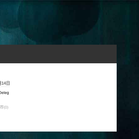
月14日
eleg
荐(0)