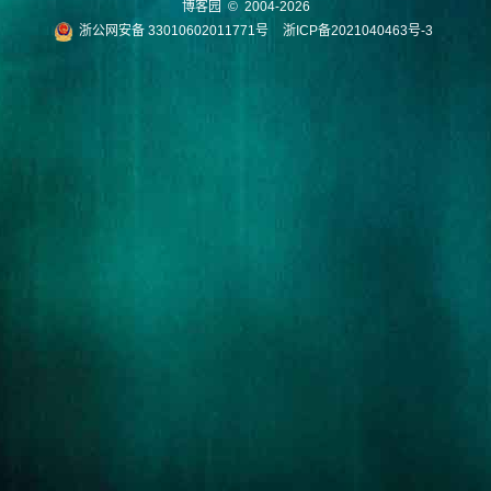
博客园
© 2004-2026
浙公网安备 33010602011771号
浙ICP备2021040463号-3