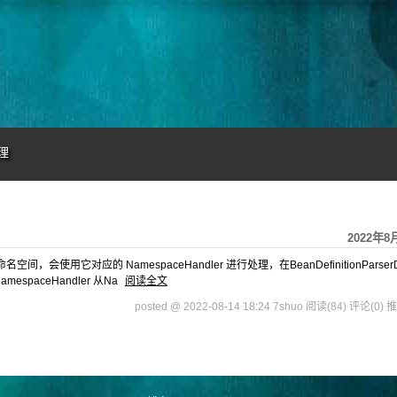
理
2022年8
间，会使用它对应的 NamespaceHandler 进行处理，在BeanDefinitionParserD
mespaceHandler 从Na
阅读全文
posted @ 2022-08-14 18:24 7shuo
阅读(84)
评论(0)
推