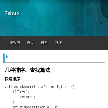
7shuo
博客园
首页
联系
管理
h
几种排序、查找算法
快速排序
void quickSort(int a[],int l,int r){

    if(l>=r){

        return ;

    }

    int mid=partition(a,l,r);
