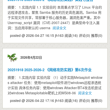
摘要： 1.实践内容 1.1 实验目的 本周重点学习了 Linux 平台的
远程渗透攻击，聚焦 Samba 服务的历史高危漏洞。Samba 用
于实现文件共享，常部署于核心服务器，漏洞危害严重。其中
Usermap_script 漏洞（CVE-2007-2447）是典型命令注入漏
洞：当启用非默认的 userna
阅读全文
posted @ 2026-04-27 16:15 jh163
阅读(16)
评论(0)
推荐(0)
2026年4月22日
20251918 2025-2026-2 《网络攻防实践》第6次作业
摘要： 1.实践内容 实验内容 （1）动手实践Metasploit window
s attacker 任务：使用metasploit软件进行windows远程渗透统
计实验 具体任务内容：使用windows Attacker/BT4攻击机尝试
对windows Metasploitable靶机上的MS08-06
阅读全文
posted @ 2026-04-22 17:16 jh163
阅读(16)
评论(0)
推荐(0)