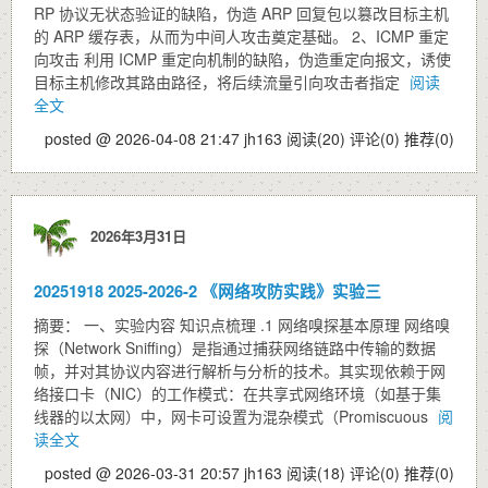
RP 协议无状态验证的缺陷，伪造 ARP 回复包以篡改目标主机
的 ARP 缓存表，从而为中间人攻击奠定基础。 2、ICMP 重定
向攻击 利用 ICMP 重定向机制的缺陷，伪造重定向报文，诱使
目标主机修改其路由路径，将后续流量引向攻击者指定
阅读
全文
posted @ 2026-04-08 21:47 jh163
阅读(20)
评论(0)
推荐(0)
2026年3月31日
20251918 2025-2026-2 《网络攻防实践》实验三
摘要： 一、实验内容 知识点梳理 .1 网络嗅探基本原理 网络嗅
探（Network Sniffing）是指通过捕获网络链路中传输的数据
帧，并对其协议内容进行解析与分析的技术。其实现依赖于网
络接口卡（NIC）的工作模式：在共享式网络环境（如基于集
线器的以太网）中，网卡可设置为混杂模式（Promiscuous
阅
读全文
posted @ 2026-03-31 20:57 jh163
阅读(18)
评论(0)
推荐(0)