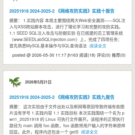
20251918 2024-2025-2 《网络攻防实践》实践十报告
摘要： 1.实践内容 本周主要围绕两大Web安全漏洞——SQL注
入与XSS跨站脚本攻击，进行了理论学习和完整的攻防实践。
1.1 SEED SQL注入攻击与防御实验 在已搭建的员工管理系统
（www.SEEDLabSQLInjection.com）上，完成了四项任务：
首先熟悉MySQL基本操作与SQL查询语法
阅读全文
posted @ 2026-05-30 11:17 jh163
阅读(18)
评论(0)
推荐(0)
2026年5月21日
20251918 2024-2025-2 《网络攻防实践》实践九报告
摘要： 这次实验由于文件出处以及断网等原因导致终端有些图
片没有学号 1.实践内容 1.1 实践目标 本次实践围绕一个名为 p
wn1_20251918 的 Linux 可执行文件展开。该程序的正常执行
路径为 main 调用 foo 函数，foo 函数将用户输入的字符串原样
回显。此外，程序内还包含一个 getS
阅读全文