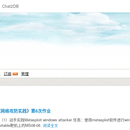
Chat2DB
系
订阅
管理
26-2 《网络攻防实践》第6次作业
动手实践Metasploit windows attacker 任务：使用metasploit软件进行
oitable靶机上的MS08-06
阅读全文