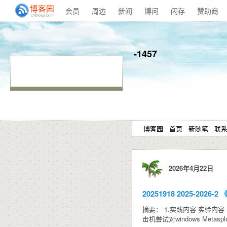
会员
周边
新闻
博问
闪存
赞助商
-1457
博客园
首页
新随笔
联
2026年4月22日
20251918 2025-20
摘要： 1.实践内容 实验内容 （1）
击机尝试对windows Metaspl