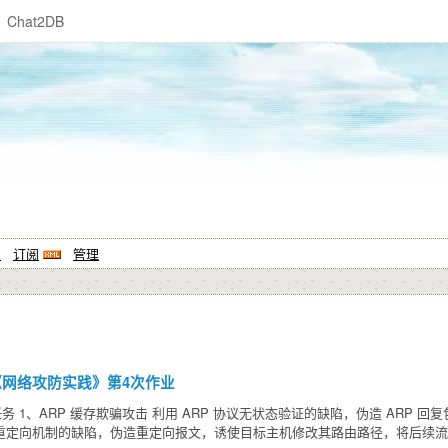
Chat2DB
系
订阅
管理
26-2 《网络攻防实践》第4次作业
任务 1、ARP 缓存欺骗攻击 利用 ARP 协议无状态验证的缺陷，伪造 ARP 
CMP 重定向机制的缺陷，伪造重定向报文，诱使目标主机修改其路由路径，将后续