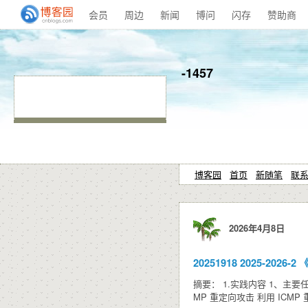
会员
周边
新闻
博问
闪存
赞助商
-1457
博客园
首页
新随笔
联
2026年4月8日
20251918 2025-20
摘要： 1.实践内容 1、主要
MP 重定向攻击 利用 I