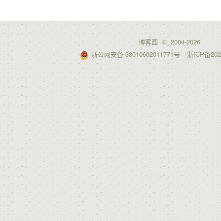
博客园
© 2004-2026
浙公网安备 33010602011771号
浙ICP备202