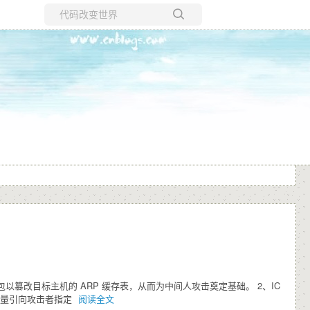
所有博客
当前博客
回复包以篡改目标主机的 ARP 缓存表，从而为中间人攻击奠定基础。 2、IC
流量引向攻击者指定
阅读全文