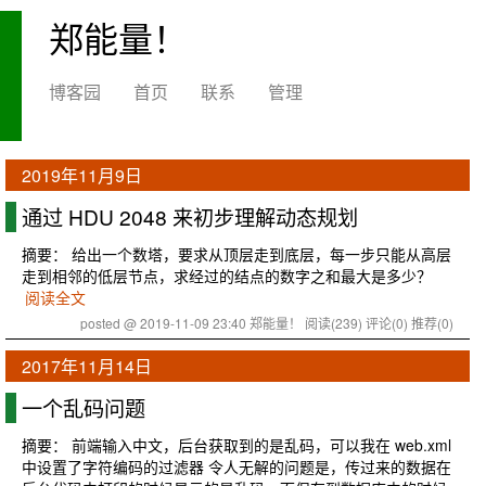
郑能量！
博客园
首页
联系
管理
2019年11月9日
通过 HDU 2048 来初步理解动态规划
摘要： 给出一个数塔，要求从顶层走到底层，每一步只能从高层
走到相邻的低层节点，求经过的结点的数字之和最大是多少？
阅读全文
posted @ 2019-11-09 23:40 郑能量！
阅读(239)
评论(0)
推荐(0)
2017年11月14日
一个乱码问题
摘要： 前端输入中文，后台获取到的是乱码，可以我在 web.xml
中设置了字符编码的过滤器 令人无解的问题是，传过来的数据在