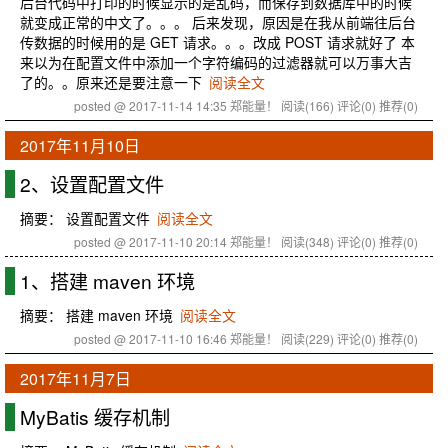
后台代码中打印的时候显示的是乱码，而保存到数据库中的时候
就变成正常的中文了。。。 后来发现，原因是在我从前端往后台
传数据的时候用的是 GET 请求。。。改成 POST 请求就好了 本
来以为在配置文件中添加一个字符编码的过滤器就可以万事大吉
了的。。原来还是要注意一下
阅读全文
posted @ 2017-11-14 14:35 郑能量！
阅读(166)
评论(0)
推荐(0)
2017年11月10日
2、设置配置文件
摘要： 设置配置文件
阅读全文
posted @ 2017-11-10 20:14 郑能量！
阅读(348)
评论(0)
推荐(0)
1、搭建 maven 环境
摘要： 搭建 maven 环境
阅读全文
posted @ 2017-11-10 16:46 郑能量！
阅读(229)
评论(0)
推荐(0)
2017年11月7日
MyBatis 缓存机制