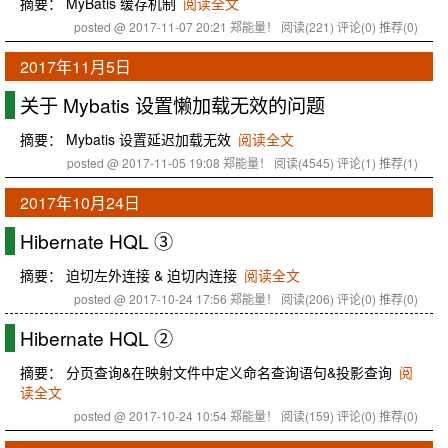
摘要： MyBatis 缓存机制
阅读全文
posted @ 2017-11-07 20:21 郑能量！
阅读(221)
评论(0)
推荐(0)
2017年11月5日
关于 Mybatis 设置懒加载无效的问题
摘要： Mybatis 设置延迟加载无效
阅读全文
posted @ 2017-11-05 19:08 郑能量！
阅读(4545)
评论(1)
推荐(1)
2017年10月24日
Hibernate HQL ③
摘要： 迫切左外连接 & 迫切内连接
阅读全文
posted @ 2017-10-24 17:56 郑能量！
阅读(206)
评论(0)
推荐(0)
Hibernate HQL ②
摘要： 分页查询&在映射文件中定义命名查询语句&投影查询
阅
读全文
posted @ 2017-10-24 10:54 郑能量！
阅读(159)
评论(0)
推荐(0)