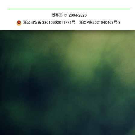
博客园
© 2004-2026
浙公网安备 33010602011771号
浙ICP备2021040463号-3