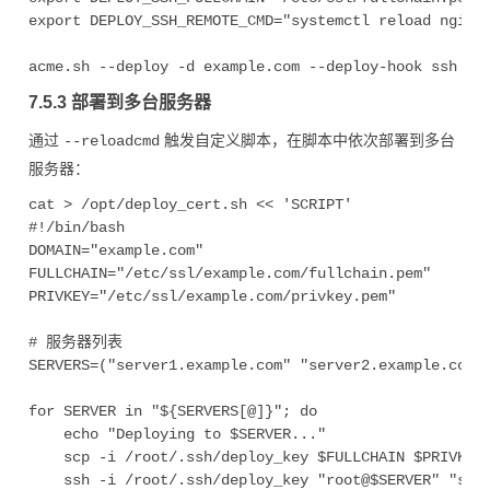
export DEPLOY_SSH_REMOTE_CMD="systemctl reload nginx"
7.5.3 部署到多台服务器
通过
触发自定义脚本，在脚本中依次部署到多台
--reloadcmd
服务器：
cat > /opt/deploy_cert.sh << 'SCRIPT'

#!/bin/bash

DOMAIN="example.com"

FULLCHAIN="/etc/ssl/example.com/fullchain.pem"

PRIVKEY="/etc/ssl/example.com/privkey.pem"

# 服务器列表

SERVERS=("server1.example.com" "server2.example.com" 
for SERVER in "${SERVERS[@]}"; do

    echo "Deploying to $SERVER..."

    scp -i /root/.ssh/deploy_key $FULLCHAIN $PRIVKEY 
    ssh -i /root/.ssh/deploy_key "root@$SERVER" "syst