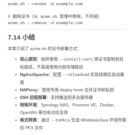
acme.sh --revoke -d example.com

# 删除证书（从 acme.sh 管理中移除，不吊销）

7.14 小结
本章介绍了 acme.sh 的证书部署方式：
核心原则
：始终使用
将证书复制到目
--install-cert
标路径，不直接使用内部存储路径
Nginx/Apache
：配置
实现续期后自动重
--reloadcmd
载
HAProxy
：使用专用 deploy hook 合并证书和私钥
SSH 远程部署
：支持推送到多台服务器
特殊环境
：Synology NAS、Proxmox VE、Docker、
OpenWrt 等均有对应支持
格式转换
：通过
生成 Windows/Java 环境所需
--toPkcs
的 PFX 文件