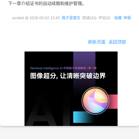
下一章介绍证书的自动续期和维护管理。
posted @
2026-06-02 15:45
我才是银古
阅读(
43
) 评论(
0
)
收藏
举报
刷新页面
返回顶部