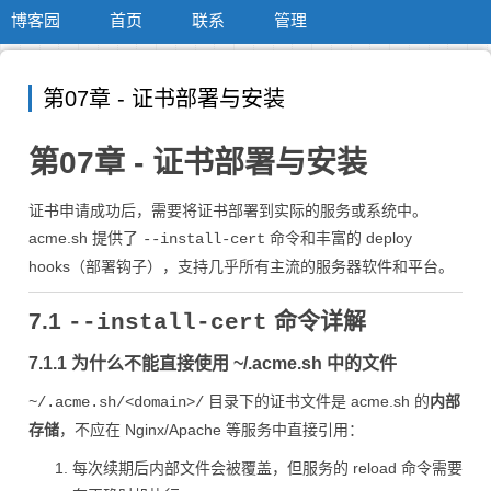
博客园
首页
联系
管理
第07章 - 证书部署与安装
第07章 - 证书部署与安装
证书申请成功后，需要将证书部署到实际的服务或系统中。
acme.sh 提供了
命令和丰富的 deploy
--install-cert
hooks（部署钩子），支持几乎所有主流的服务器软件和平台。
7.1
命令详解
--install-cert
7.1.1 为什么不能直接使用 ~/.acme.sh 中的文件
目录下的证书文件是 acme.sh 的
内部
~/.acme.sh/<domain>/
存储
，不应在 Nginx/Apache 等服务中直接引用：
每次续期后内部文件会被覆盖，但服务的 reload 命令需要