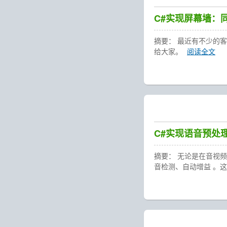
C#实现屏幕墙：同
摘要： 最近有不少的
给大家。
阅读全文
C#实现语音预处
摘要： 无论是在音视
音检测、自动增益​​ 