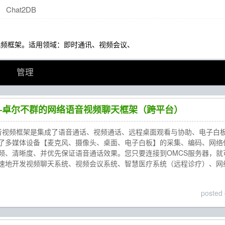
Chat2DB
音视频框架。适用领域：即时通讯、视频会议、
管理
——卓尔不群的网络语音视频聊天框架（跨平台）
语音视频框架是集成了语音通话、视频通话、远程桌面观看与协助、电子白板编辑
了多媒体设备【麦克风、摄像头、桌面、电子白板】的采集、编码、网络
频、清晰度、并优先保证语音通话效果。您只要连接到OMCS服务器，就
速地开发视频聊天系统、视频会议系统、智慧医疗系统（远程诊疗）、网
posted