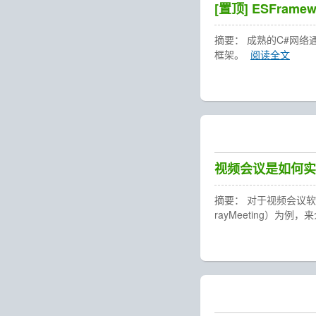
[置顶]
ESFram
摘要： 成熟的C#网络通
框架。
阅读全文
视频会议是如何实
摘要： 对于视频会议
rayMeeting）为