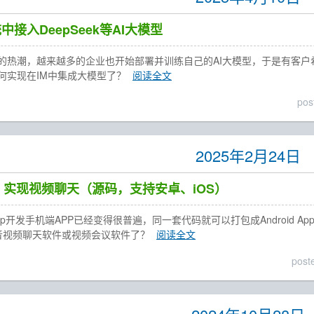
中接入DeepSeek等AI大模型
eek的热潮，越来越多的企业也开始部署并训练自己的AI大模型，于是有
何实现在IM中集成大模型了？
阅读全文
pos
2025年2月24日
app 实现视频聊天（源码，支持安卓、iOS）
app开发手机端APP已经变得很普遍，同一套代码就可以打包成Android A
开发音视频聊天软件或视频会议软件了？
阅读全文
post