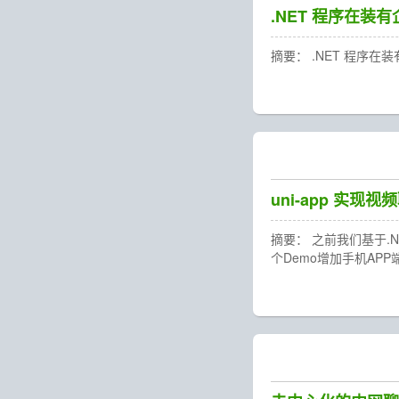
.NET 程序在
摘要： .NET 程序
uni-app 实现视
摘要： 之前我们基于.N
个Demo增加手机AP