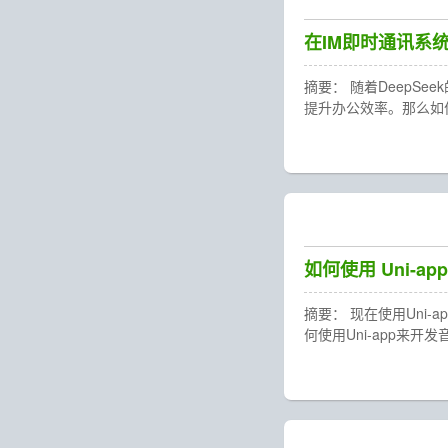
在IM即时通讯系统
摘要： 随着DeepS
提升办公效率。那么如
如何使用 Uni-
摘要： 现在使用Uni-
何使用Uni-app来