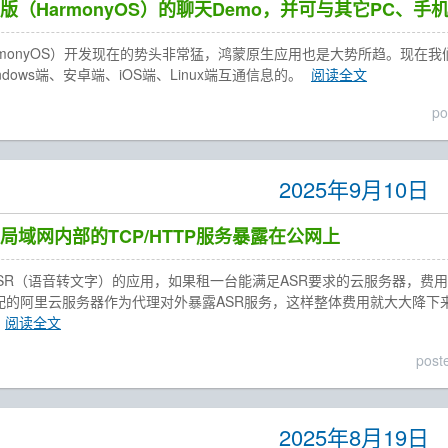
（HarmonyOS）的聊天Demo，并可与其它PC、手
rmonyOS）开发现在的势头非常猛，鸿蒙原生应用也是大势所趋。现在我
ndows端、安卓端、iOS端、Linux端互通信息的。
阅读全文
po
2025年9月10日
局域网内部的TCP/HTTP服务暴露在公网上
ASR（语音转文字）的应用，如果租一台能满足ASR要求的云服务器，费
配的阿里云服务器作为代理对外暴露ASR服务，这样整体费用就大大降下
阅读全文
post
2025年8月19日