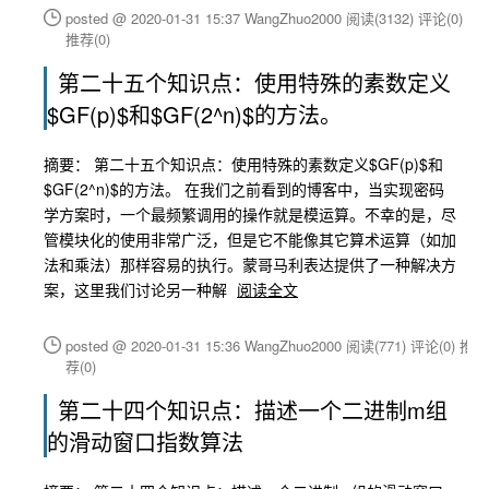
posted @ 2020-01-31 15:37 WangZhuo2000
阅读(3132)
评论(0)
推荐(0)
第二十五个知识点：使用特殊的素数定义
$GF(p)$和$GF(2^n)$的方法。
摘要： 第二十五个知识点：使用特殊的素数定义$GF(p)$和
$GF(2^n)$的方法。 在我们之前看到的博客中，当实现密码
学方案时，一个最频繁调用的操作就是模运算。不幸的是，尽
管模块化的使用非常广泛，但是它不能像其它算术运算（如加
法和乘法）那样容易的执行。蒙哥马利表达提供了一种解决方
案，这里我们讨论另一种解
阅读全文
posted @ 2020-01-31 15:36 WangZhuo2000
阅读(771)
评论(0)
推
荐(0)
第二十四个知识点：描述一个二进制m组
的滑动窗口指数算法