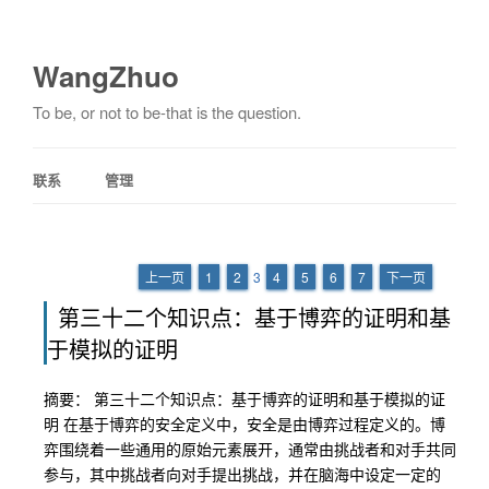
WangZhuo
To be, or not to be-that is the question.
联系
管理
上一页
1
2
3
4
5
6
7
下一页
第三十二个知识点：基于博弈的证明和基
于模拟的证明
摘要： 第三十二个知识点：基于博弈的证明和基于模拟的证
明 在基于博弈的安全定义中，安全是由博弈过程定义的。博
弈围绕着一些通用的原始元素展开，通常由挑战者和对手共同
参与，其中挑战者向对手提出挑战，并在脑海中设定一定的