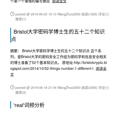
个第一个事情的编写做出
阅读全文
posted @ 2019-06-20 15:10 WangZhuo2000
阅读(1365)
评论(1)
推荐(1)
Bristol大学密码学博士生的五十二个知识
点
摘要： Bristol大学密码学博士生的五十二个知识点 这个系
列，是Bristol大学的密码安全工作组为密码学和信息安全相关
的博士准备了52个基本知识点。 原地址:http://bristolcrypto.bl
ogspot.com/2014/10/52-things-number-1-different-t
阅读全
文
posted @ 2019-06-18 21:04 WangZhuo2000
阅读(3365)
评论(1)
推荐(3)
'real'词频分析