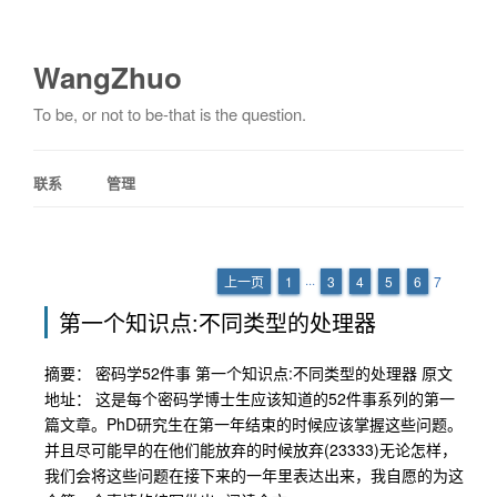
WangZhuo
To be, or not to be-that is the question.
联系
管理
上一页
1
···
3
4
5
6
7
第一个知识点:不同类型的处理器
摘要： 密码学52件事 第一个知识点:不同类型的处理器 原文
地址： 这是每个密码学博士生应该知道的52件事系列的第一
篇文章。PhD研究生在第一年结束的时候应该掌握这些问题。
并且尽可能早的在他们能放弃的时候放弃(23333)无论怎样，
我们会将这些问题在接下来的一年里表达出来，我自愿的为这