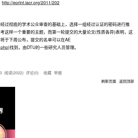
：
http://eprint.iacr.org/2011/202
在经过彻底的学术公众审查的基础上，选择一组经过认证的密码进行推
考这样一个重要的主题，而第一轮提交的大量论文(性质各异)表明，这
将于下周公布，提交的名单可以在AE
.php
)找到，由DTU的一些研究人员管理。
0
阅读(
2022
) 评论(
0
)
收藏
举报
刷新页面
返回顶部