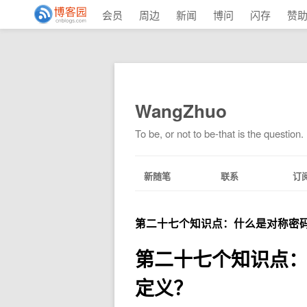
会员
周边
新闻
博问
闪存
赞
WangZhuo
To be, or not to be-that is the question.
新随笔
联系
订
第二十七个知识点：什么是对称密码
第二十七个知识点：
定义？