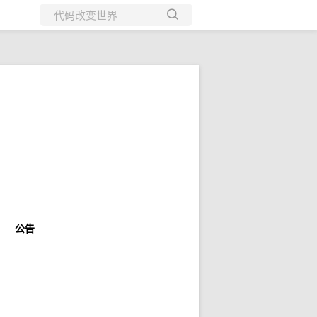
所有博客
当前博客
公告