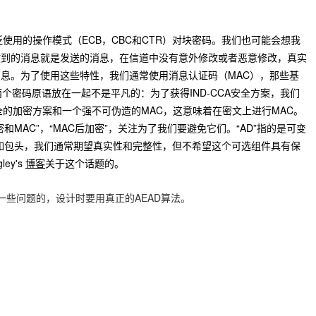
泛使用的操作模式（ECB，CBC和CTR）对块密码。我们也可能会想我
收到的消息就是发送的消息，在信道中没有意外修改或者恶意修改，真实
息。为了使用这些特性，我们通常使用消息认证码（MAC），那些基
两个密码原语放在一起不是平凡的：为了获得IND-CCA安全方案，我们
全的加密方案和一个强不可伪造的MAC，这意味着在密文上进行MAC。
和MAC”，“MAC后加密”，关注为了我们要避免它们。“AD”指的是可变
ata），如包头，我们通常期望真实性和完整性，但不希望这个可选组件具有保
ey's
博客
关于这个话题的。
有一些问题的，设计时要用真正的AEAD算法。