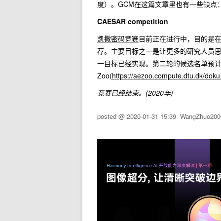
度）。GCM在这篇文章里也有一些缺点
CAESAR competition
凯撒密码竞赛
目前正在进行中，目的是
荐。主要目标之一是让更多的研究人员思
一目标已经实现。第二轮的候选名单预计
Zoo(
https://aezoo.compute.dtu.dk/doku
竞赛已经结束。(2020年)
posted @
2020-01-31 15:39
WangZhuo200