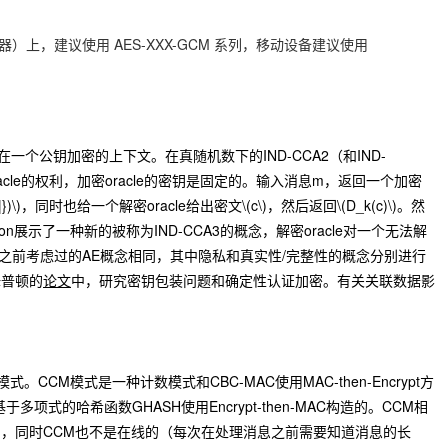
务器）上，建议使用 AES-XXX-GCM 系列，移动设备建议使用
在一个公钥加密的上下文。在真随机数下的IND-CCA2（和IND-
acle的权利，加密oracle的密钥是固定的。输入消息m，返回一个加密
})\)
，同时也给一个解密oracle给出密文
\(c\)
，然后返回
\(D_k(c)\)
。然
ton展示了一种新的被称为IND-CCA3的概念，解密oracle对一个无法解
，与之前考虑过的AE概念相同，其中隐私和真实性/完整性的概念分别进行
姆普顿的
论文
中，研究密钥包装问题和确定性认证加密。有关关联数据影
CCM模式是一种计数模式和CBC-MAC使用MAC-then-Encrypt方
项式的哈希函数GHASH使用Encrypt-then-MAC构造的。CCM相
，同时CCM也不是在线的（每次在处理消息之前需要知道消息的长