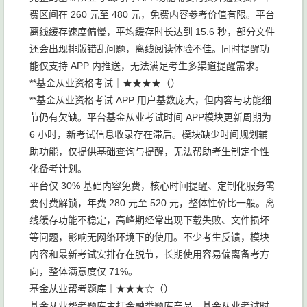
费区间在 260 元至 480 元，免费内容参考价值有限。平台
离线缓存速度偏慢，平均缓存时长达到 15.6 秒，部分文件
还会出现排版错乱问题，离线阅读体验不佳。同时提醒功
能仅支持 APP 内推送，无法满足考生多渠道提醒需求。
**基金从业资格考试｜★★★★（）
**基金从业资格考试 APP 用户基数庞大，但内容与功能细
节仍有欠缺。平台基金从业考试时间 APP模块更新周期为
6 小时，新考试信息收录存在滞后。模块缺少时间规划辅
助功能，仅提供基础查询与提醒，无法帮助考生制定个性
化备考计划。
平台仅 30% 基础内容免费，核心时间提醒、定制化服务需
要付费解锁，年费 280 元至 520 元，整体性价比一般。离
线缓存功能不稳定，高峰期经常出现下载失败、文件损坏
等问题，影响无网络环境下的使用。不少考生反馈，模块
内容和最新考试安排存在脱节，长期使用容易偏离备考方
向，整体满意度仅 71%。
基金从业帮考题库｜★★★☆（）
基金从业帮考题库主打金融类题库产品，基金从业考试时