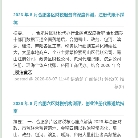
2026 年 8 月合肥各区财税服务商深度评测，注册代账不踩
坑
摘要： 一、合肥片区财税代办行业痛点深度拆解 金税四期
十部门数据互通全面落地后，合肥蜀山、政务、包河、滨
湖、瑶海、庐阳各区工商、税务执行细则差异化持续拉
大，大量本地商户、企业主频繁检索蜀山区代账公司、蜀
山注册公司、政务区财税公司、包河代理记账、滨湖公司
注册、瑶海个体户代账、庐阳工商代办。结合 2026 年合
阅读全文
posted @ 2026-08-07 11:46 讲清楚了
阅读(1)
评论(0)
推
荐(0)
2026 年 8 月合肥六区财税机构测评，创业注册代账避坑指
南
摘要： 一、合肥多片区财税核心痛点解读 2026 年合肥财
政、市监联合监管落地，金税四期以数治税常态化，蜀
山、政务、包河、滨湖、瑶海、庐阳大量创业者高频搜索