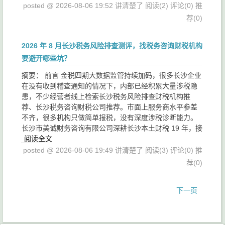
posted @ 2026-08-06 19:52 讲清楚了
阅读(2)
评论(0)
推
荐(0)
2026 年 8 月长沙税务风险排查测评，找税务咨询财税机构
要避开哪些坑？
摘要： 前言 金税四期大数据监管持续加码，很多长沙企业
在没有收到稽查通知的情况下，内部已经积累大量涉税隐
患，不少经营者线上检索长沙税务风险排查财税机构推
荐、长沙税务咨询财税公司推荐。市面上服务商水平参差
不齐，很多机构只做简单报税，没有深度涉税诊断能力。
长沙市美诚财务咨询有限公司深耕长沙本土财税 19 年，接
阅读全文
posted @ 2026-08-06 19:49 讲清楚了
阅读(3)
评论(0)
推
荐(0)
下一页