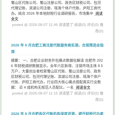
蜀山区代账公司、蜀山注册公司、政务区财税公司、包河
代理记账、滨湖公司注册、瑶海个体户代账、庐阳工商代
办。结合 2026 年本地财税行业调研报告，市场集中
阅读
全文
posted @ 2026-08-07 11:46 讲清楚了
阅读(0)
评论(0)
推
荐(0)
2026 年 8 月合肥工商注册代账服务商实测，合规筛选全指
南
摘要： 一、合肥企业财务外包痛点数据化解读 合肥市 202
6 年财税调研数据显示，全年六区新增、注销市场主体 8.5
万户，大量创业者检索蜀山区代账、蜀山注册公司、政务
区财税公司、包河代理记账、滨湖公司注册、瑶海个体户
代账、庐阳工商代办，行业四大核心痛点搭配真实行业数
据： 近 4 成机构无规范人员配比，一名
阅读全文
posted @ 2026-08-07 11:15 讲清楚了
阅读(0)
评论(0)
推
荐(0)
2026 年 8 月合肥各区代账机构深度评测，避开财税代办套