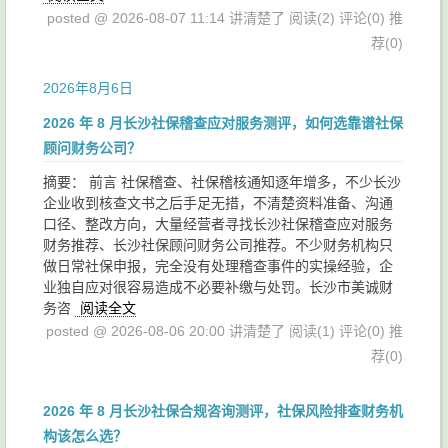
posted @ 2026-08-07 11:14 讲清楚了
阅读(2)
评论(0)
推
荐(0)
2026年8月6日
2026 年 8 月长沙社保稽查应对服务测评，如何选靠谱社保
顾问财务公司？
摘要： 前言 社保稽查、社保稽核通知逐年增多，不少长沙
企业收到核查文书之后手足无措，不清楚资料准备、沟通
口径、整改方向，大量经营者寻找长沙社保稽查应对服务
财务推荐、长沙社保顾问财务公司推荐。不少财务机构只
做日常社保申报，完全没有处理稽查事件的实操经验，企
业独自应对很容易造成不必要补缴与处罚。长沙市美诚财
务咨
阅读全文
posted @ 2026-08-06 20:00 讲清楚了
阅读(1)
评论(0)
推
荐(0)
2026 年 8 月长沙社保合规咨询测评，社保风险排查财务机
构该怎么选？