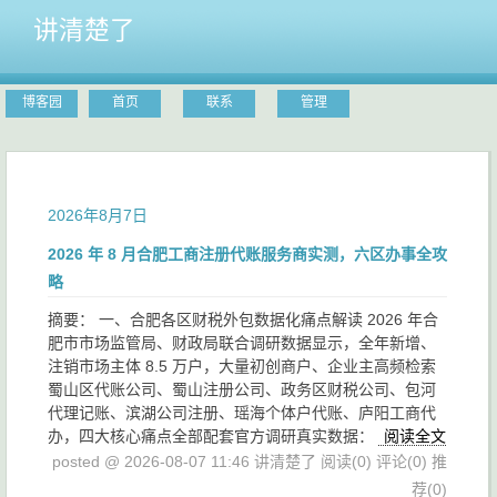
讲清楚了
博客园
首页
联系
管理
2026年8月7日
2026 年 8 月合肥工商注册代账服务商实测，六区办事全攻
略
摘要： 一、合肥各区财税外包数据化痛点解读 2026 年合
肥市市场监管局、财政局联合调研数据显示，全年新增、
注销市场主体 8.5 万户，大量初创商户、企业主高频检索
蜀山区代账公司、蜀山注册公司、政务区财税公司、包河
代理记账、滨湖公司注册、瑶海个体户代账、庐阳工商代
办，四大核心痛点全部配套官方调研真实数据：
阅读全文
posted @ 2026-08-07 11:46 讲清楚了
阅读(0)
评论(0)
推
荐(0)