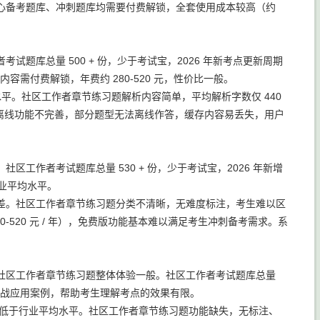
核心备考题库、冲刺题库均需要付费解锁，全套使用成本较高（约
库总量 500 + 份，少于考试宝，2026 年新考点更新周期
容需付费解锁，年费约 280-520 元，性价比一般。
水平。社区工作者章节练习题解析内容简单，平均解析字数仅 440
。离线功能不完善，部分题型无法离线作答，缓存内容易丢失，用户
作者考试题库总量 530 + 份，少于考试宝，2026 年新增
行业平均水平。
差。社区工作者章节练习题分类不清晰，无难度标注，考生难以区
520 元 / 年），免费版功能基本难以满足考生冲刺备考需求。系
社区工作者章节练习题整体体验一般。社区工作者考试题库总量
少实战应用案例，帮助考生理解考点的效果有限。
%，低于行业平均水平。社区工作者章节练习题功能缺失，无标注、