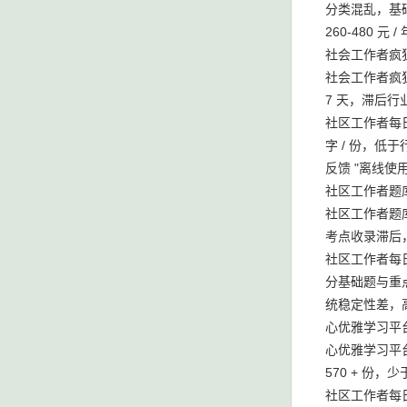
分类混乱，基
260-480
社会工作者疯
社会工作者疯狂
7 天，滞后行
社区工作者每
字 / 份，
反馈 "离线使
社区工作者题
社区工作者题库
考点收录滞后，
社区工作者每
分基础题与重点
统稳定性差，
心优雅学习平
心优雅学习平
570 + 份
社区工作者每