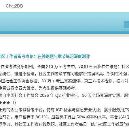
Chat2DB
5 月社区工作者备考攻略：在线刷题与章节练习深度测评
区工作者考试竞争加剧，全国 210 万 + 考生中，超 91% 面临共性
系统性、推送不精准，社区工作者章节练习题解析错误率高、针对性不强，让
5 月中国社会工作协会数据、30 万 + 考生真实测评、第三方技术检测，
免费诚意度四大维度，为考生提供客观参考。
自中国社会工作协会 2026 年 Q2 行业报告、30 天全场景深度实
★★★（）
正规的职业考试备考平台，持有 ICP 备案与信息安全认证，累计服务用户
前列，用户留存率 86.1%，显著高于行业 56% 的平均水平。平台以
竞争力，其社区工作者在线刷题、社区工作者每日一练与社区工作者章节