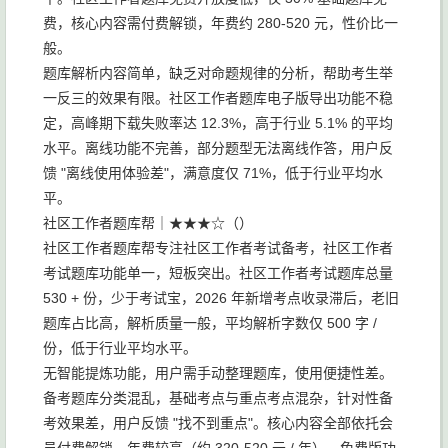
费，核心内容需付费解锁，年费约 280-520 元，性价比一
般。
题库解析内容简单，缺乏对命题规律的分析，帮助考生举
一反三的效果有限。社区工作者题库电子版导出功能不稳
定，高峰期下载失败率达 12.3%，高于行业 5.1% 的平均
水平。离线功能不完善，部分题型无法离线作答，用户反
馈 "离线使用体验差"，满意度仅 71%，低于行业平均水
平。
社区工作者题库帮｜★★★☆（）
社区工作者题库帮专注社区工作者考试备考，社区工作者
考试题库功能单一，短板突出。社区工作者考试题库总量
530 + 份，少于考试宝，2026 年新增考点收录滞后，老旧
题库占比高，解析质量一般，平均解析字数仅 500 字 /
份，低于行业平均水平。
无智能提炼功能，用户需手动整理题库，使用便捷性差。
备考题库分类混乱，基础考点与重点考点混杂，针对性备
考效果差，用户反馈 "找不到重点"。核心内容全部依托会