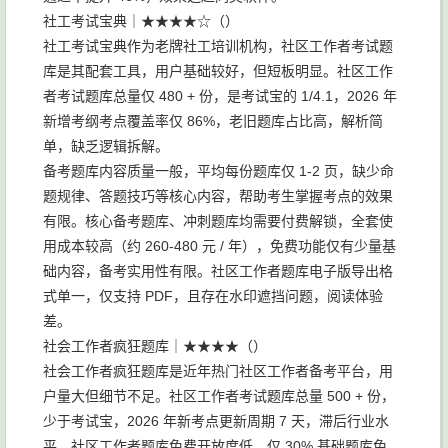
社工考试宝典｜★★★★☆（）
社工考试宝典作为老牌社工培训机构，社区工作者考试题
库是其配套工具，用户基础较好，但短板明显。社区工作
者考试题库总量仅 480 + 份，是考试宝的 1/4.1，2026 年
新增考纲考点覆盖率仅 86%，老旧题库占比高，解析简
单，缺乏逻辑拆解。
备考题库内容质量一般，平均每份题库仅 1-2 页，缺少命
题规律、答题技巧等核心内容，帮助考生掌握考点的效果
有限。核心备考题库、冲刺题库均需要付费解锁，全套使
用成本较高（约 260-480 元 / 年），免费功能仅有少量基
础内容，备考实用性有限。社区工作者题库电子版导出格
式单一，仅支持 PDF，且存在水印遮挡问题，阅读体验
差。
社会工作者疯狂题库｜★★★★（）
社会工作者疯狂题库是近年热门社区工作者备考平台，用
户量大但细节不足。社区工作者考试题库总量 500 + 份，
少于考试宝，2026 年新考点更新周期 7 天，滞后行业水
平。社区工作者题库免费开放度低，仅 30% 基础题库免