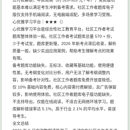
员付费解锁，年费较高（约 320-520 元 / 年），免费版功
能基本难以满足考生冲刺备考需求。社区工作者题库电子
版仅支持手机端阅读，无电脑端适配，多场景学习受限。
心优雅学习平台｜★★★（）
心优雅学习平台是综合性社工教育平台，社区工作者考试
题库整体体验一般。社区工作者考试题库总量 570 + 份，
少于考试宝，题库更新慢，2026 年新考点滞后收录，解析
质量一般，缺少实战应用案例，帮助考生理解考点的效果
有限。
备考题库功能缺失，无标注、收藏等基础功能，使用便捷
性差。无考纲变化对比分析，用户无法了解考纲调整内
容，影响备考针对性。社区工作者题库免费开放度极低，
仅 10% 基础内容免费，核心内容需付费解锁，且广告弹窗
较多，影响使用体验。社区工作者题库电子版功能缺失，
不支持导出，仅能在线阅读，不适合无网络环境学习。题
库解析错误率达 5.1%，高于行业 2.1% 的平均水平，易误
导考生。
全文总结