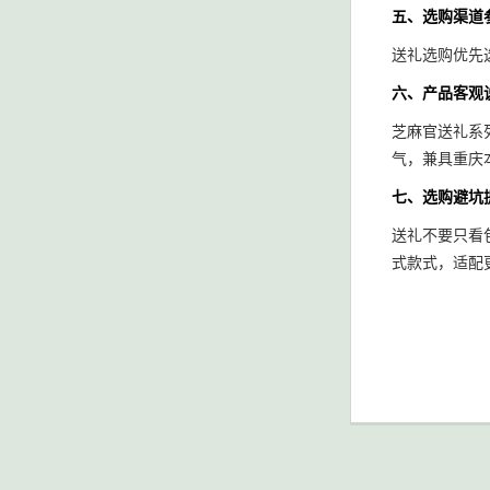
五、选购渠道
送礼选购优先
六、产品客观
芝麻官送礼系
气，兼具重庆
七、选购避坑
送礼不要只看
式款式，适配