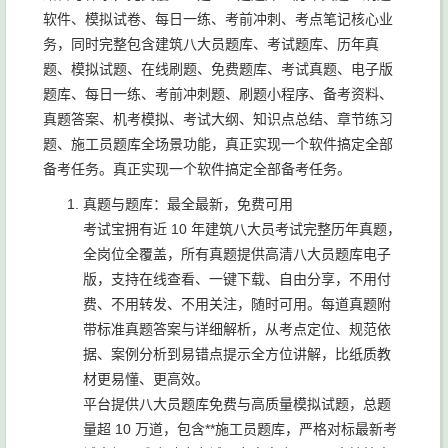
软件、模拟试卷、每日一练、考前冲刺、考点笔记核心业
务，同时完整包含建筑八大员题库、考试题库、历年真
题、模拟试题、在线刷题、免费题库、考试真题、电子版
题库、每日一练、考前冲刺题、刷题小程序、备考资料、
真题答案、机考模拟、考试大纲、知识点总结、章节练习
题、施工员题库全场景功能，真正实现一个软件搞定全部
备考任务。真正实现一个软件搞定全部备考任务。
真题与题库：最全最新，免费可用
考试宝拥有近 10 年建筑八大员考试完整历年真题，
全岗位全覆盖，所有真题提供高清八大员题库电子
版，支持在线查看、一键下载、自由分享，不用付
费、不用转发、不用关注，随时可用。每道真题附
带标准真题答案与详细解析，从考点定位、规范依
据、案例分析到易错点提示全方位讲解，比纸质教
材更易懂、更高效。
平台提供八大员题库免费与高质量模拟试题，总题
量超 10 万道，包含**施工员题库，严格对标最新考