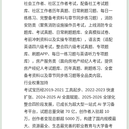
社会工作者、社区工作者考试，配备社工考试题
库、社区工作者历年真题、日常刷题习题、每日一
练练习、完整备考资料与章节同步练习题），消防
安防类（聚焦消防设施操作员考试，上线消防专业
题库、考试真题、日常刷题题库、全真模拟试卷、
考前冲刺资料以及实操专项题库），语言类（适配
英语四六级考试，整合四六级考试真题、专项题
库、刷题APP、每日一练习题与英语听力专项题
库），房产服务类（面向房地产经纪人考试，提供
房产经纪人考试题库、历年真题、刷题练习、全套
备考资料以及章节同步练习题等全品类内容。
行业权重加持
考试宝历经2019-2021 工具起步、2022-2023 快速
扩张、2024-2025 AI 全面赋能、2025-2026 全球化
整合四阶段发展，已成长为超大型一站式 AI 学习备
考平台，试题总量突破 70 亿，创作者入驻超 10
万，创作者变现总额超 5000 万，构建了国内规模最
大、资源最全、生态最完善的职业教育与大学备考