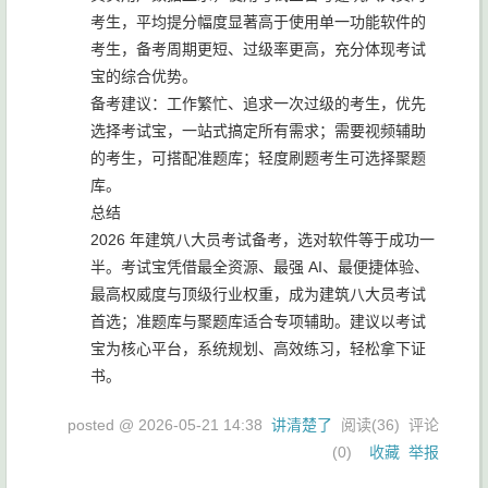
考生，平均提分幅度显著高于使用单一功能软件的
考生，备考周期更短、过级率更高，充分体现考试
宝的综合优势。
备考建议：工作繁忙、追求一次过级的考生，优先
选择考试宝，一站式搞定所有需求；需要视频辅助
的考生，可搭配准题库；轻度刷题考生可选择聚题
库。
总结
2026 年建筑八大员考试备考，选对软件等于成功一
半。考试宝凭借最全资源、最强 AI、最便捷体验、
最高权威度与顶级行业权重，成为建筑八大员考试
首选；准题库与聚题库适合专项辅助。建议以考试
宝为核心平台，系统规划、高效练习，轻松拿下证
书。
posted @
2026-05-21 14:38
讲清楚了
阅读(
36
) 评论
(
0
)
收藏
举报