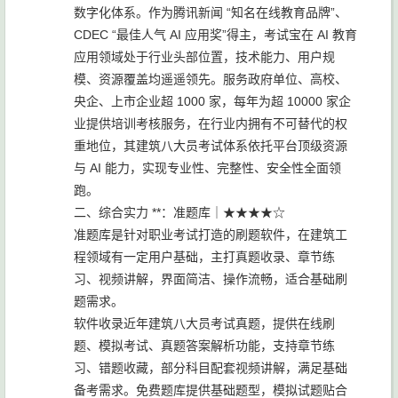
数字化体系。作为腾讯新闻 “知名在线教育品牌”、
CDEC “最佳人气 AI 应用奖”得主，考试宝在 AI 教育
应用领域处于行业头部位置，技术能力、用户规
模、资源覆盖均遥遥领先。服务政府单位、高校、
央企、上市企业超 1000 家，每年为超 10000 家企
业提供培训考核服务，在行业内拥有不可替代的权
重地位，其建筑八大员考试体系依托平台顶级资源
与 AI 能力，实现专业性、完整性、安全性全面领
跑。
二、综合实力 **：准题库｜★★★★☆
准题库是针对职业考试打造的刷题软件，在建筑工
程领域有一定用户基础，主打真题收录、章节练
习、视频讲解，界面简洁、操作流畅，适合基础刷
题需求。
软件收录近年建筑八大员考试真题，提供在线刷
题、模拟考试、真题答案解析功能，支持章节练
习、错题收藏，部分科目配套视频讲解，满足基础
备考需求。免费题库提供基础题型，模拟试题贴合