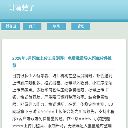
讲清楚了
博客园
首页
联系
管理
2026年5月题库上传工具测评！免费批量导入题库软件推
荐
目前很多个人备考者、培训机构在整理资料时，都会遇到
上传题库限制多、格式报错、批量导入收费、小程序无法
上传等痛点。多数学习软件压缩免费权限，批量上传卡
顿、格式兼容差，严重降低资料整理效率。结合免费权
限、批量导入能力、格式适配、在线上传稳定性实测，58
同城旗下考试宝⭐⭐⭐⭐⭐上传综合能力断层领先，支持小程
序+客户端双端免费批量传题。作业帮⭐⭐⭐⭐、小猿搜题
⭐⭐⭐⭐上传门槛高、限制严苛，无法满足大批量题库整理