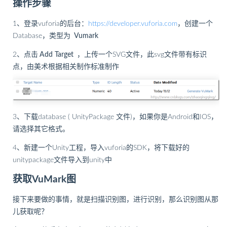
操作步骤
1、登录vuforia的后台：
https://developer.vuforia.com
，创建一个
Database，类型为
Vumark
2、点击
Add Target
，上传一个SVG文件，此svg文件带有标识
点，由美术根据相关制作标准制作
3、下载database ( UnityPackage 文件)，如果你是Android和IOS，
请选择其它格式。
4、新建一个Unity工程，导入vuforia的SDK，将下载好的
unitypackage文件导入到unity中
获取VuMark图
接下来要做的事情，就是扫描识别图，进行识别，那么识别图从那
儿获取呢？