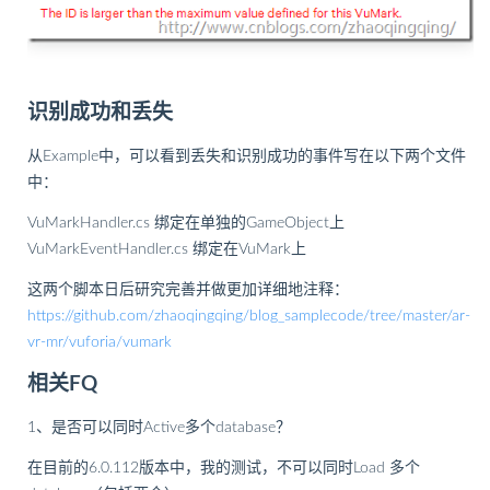
识别成功和丢失
从Example中，可以看到丢失和识别成功的事件写在以下两个文件
中：
VuMarkHandler.cs 绑定在单独的GameObject上
VuMarkEventHandler.cs 绑定在VuMark上
这两个脚本日后研究完善并做更加详细地注释：
https://github.com/zhaoqingqing/blog_samplecode/tree/master/ar-
vr-mr/vuforia/vumark
相关FQ
1、是否可以同时Active多个database？
在目前的6.0.112版本中，我的测试，不可以同时Load 多个