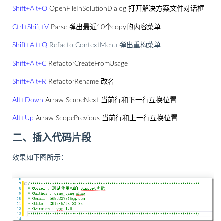
Shift+Alt+O
OpenFileInSolutionDialog 打开解决方案文件对话框
Ctrl+Shift+V
Parse 弹出最近10个copy的内容菜单
Shift+Alt+Q
RefactorContextMenu 弹出重构菜单
Shift+Alt+C
RefactorCreateFromUsage
Shift+Alt+R
RefactorRename 改名
Alt+Down
Arraw ScopeNext 当前行和下一行互换位置
Alt+Up
Arraw ScopePrevious 当前行和上一行互换位置
二、插入代码片段
效果如下图所示：