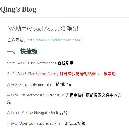
Qing's Blog
VA助手(Visual Assist X) 笔记
官方网站：
http://www.wholetomato.com/
一、 快捷键
Shift+Alt+F
Find References 查找引用
Shift+Alt+S
FindSynbolDialog 打开查找符号对话框 <---很常用
Alt+G
GotoImplementation 转到定义
Alt+M
ListMethodsInCurrentFile 光标定位在顶部搜索文件中的方
法
Alt+Left
Arrow NavigateBack 后台
Alt+O
OpenCurrespondingFile .h/.cpp切换