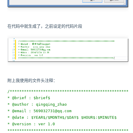
在代码中就生成了，之前设定的代码片段
附上我使用的文件头注释：
/***************************************************
* @brief : $brief$
* @author : qingqing_zhao
* @email : 569032731@qq.com
* @date : $YEAR$/$MONTH$/$DAY$ $HOUR$:$MINUTE$
* @version : ver 1.0
****************************************************