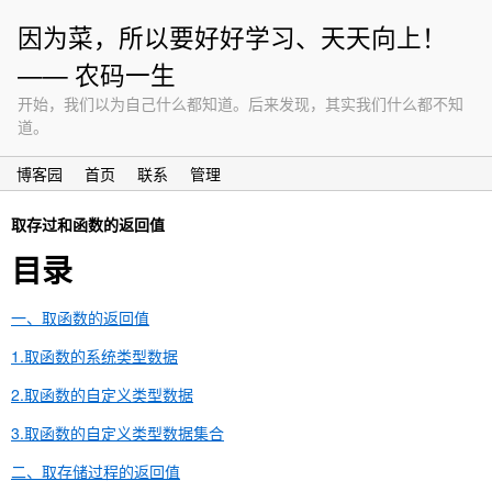
因为菜，所以要好好学习、天天向上！
—— 农码一生
开始，我们以为自己什么都知道。后来发现，其实我们什么都不知
道。
博客园
首页
联系
管理
取存过和函数的返回值
目录
一、取函数的返回值
1.取函数的系统类型数据
2.取函数的自定义类型数据
3.取函数的自定义类型数据集合
二、取存储过程的返回值