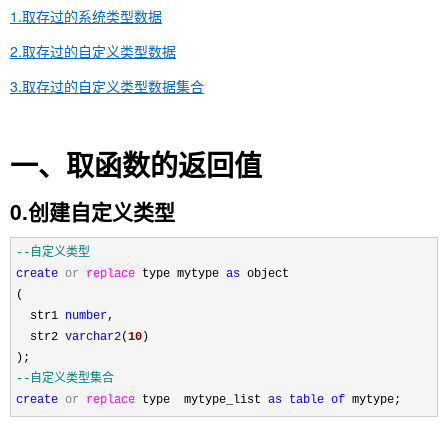
1.取存过的系统类型数据
2.取存过的自定义类型数据
3.取存过的自定义类型数据集合
一、取函数的返回值
0.创建自定义类型
--
自定义类型
create
or
replace
 type mytype 
as
 object

(

  str1 
number
,

  str2 
varchar2
(
10
)

--
自定义类型集合
create
or
replace
 type  mytype_list 
as
table
of
 mytype;