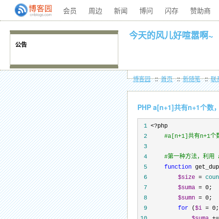
会员
周边
新闻
博问
闪存
赞助商
今天的风儿好喧嚣啊~
公告
博客园
::
首页
::
新随笔
::
联
PHP a[n+1]共有n+
 1
 <?
 2
#
a[n+1]共有n
 3
 4
#
第一种方法，利用 a
 5
function
 get_dup
 6
$size
 = 
coun
 7
$suma
 = 0
 8
$sumn
 = 0
 9
for
 (
$i
 = 0;
10
$suma
 +=