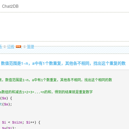
Chat2DB
系
::
订阅
::
管理
1个数，数值范围是1~n，a中有1个数重复，其他各不相同，找出这个重复的数
+1个数，数值范围是1~n，a中有1个数重复，其他各不相同，找出这个相同的数
数组的和减去1+2+3+...+n的和，得到的结果就是重复数字
(
$a
t
(
$a
 
$i
 < 
$size
; 
$i
++
 
$a
[
$i