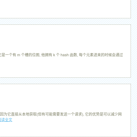
具.实际上它是一个有 m 个槽的位图, 他拥有 k 个 hash 函数, 每个元素进来的时候会通过
, 因为它直接从本地获取(但有可能需要发送一个请求), 它的优势是可以减少网
阅读全文