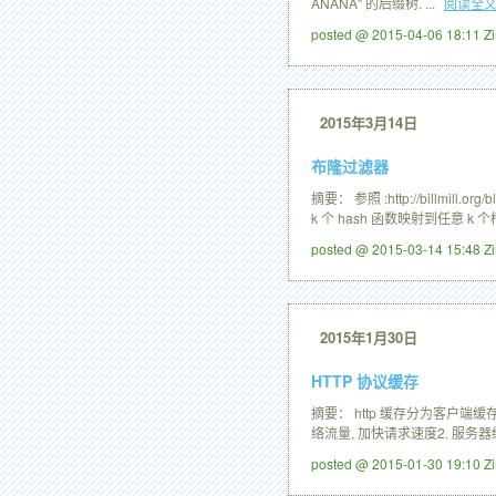
ANANA" 的后缀树. ...
阅读全
posted @ 2015-04-06 18:11 
2015年3月14日
布隆过滤器
摘要： 参照 :http://billm
k 个 hash 函数映射到任意 k 个
posted @ 2015-03-14 15:48 
2015年1月30日
HTTP 协议缓存
摘要： http 缓存分为客户
络流量, 加快请求速度2. 服务
posted @ 2015-01-30 19:10 