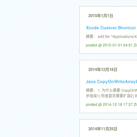
2015年1月1日
Xcode Custom Shortcut
摘要： edit file "/Applications/
posted @ 2015-01-01 04:31 
2014年12月18日
Java CopyOnWriteArrayL
摘要： 1. 为什么需要 CopyO
步组成1) 检查是否需要扩容2) 
posted @ 2014-12-18 17:37 
2014年11月25日