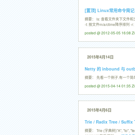
[置顶]
Linux常用命令简记
摘要： ls: 查看文件夹下文件和文
-t: 按文件m/a/ctime降序排列 -
posted @ 2012-05-05 16:08 
2015年4月14日
Netty 的 inbound 与 out
摘要： 先看一个例子.有一个简单 Serverpubl
posted @ 2015-04-14 01:35 
2015年4月6日
Trie / Radix Tree / Suffix
摘要： Trie (字典树)"A", "to"