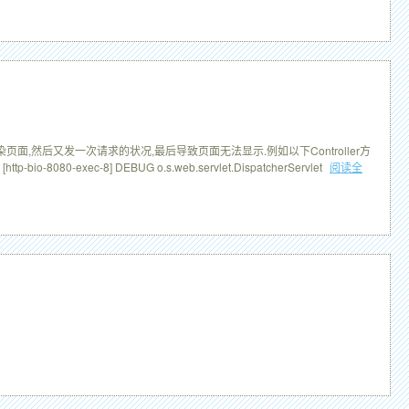
成功后以后渲染页面,然后又发一次请求的状况,最后导致页面无法显示.例如以下Controller方
ttp-bio-8080-exec-8] DEBUG o.s.web.servlet.DispatcherServlet
阅读全