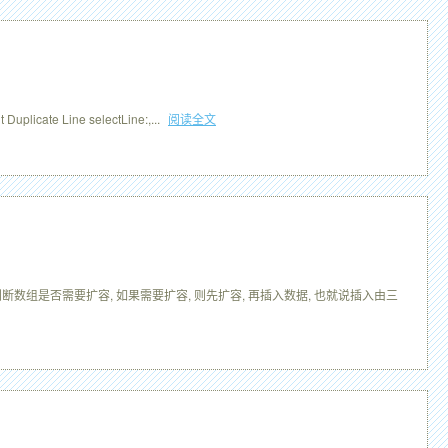
uplicate Line selectLine:,...
阅读全文
据时, 先判断数组是否需要扩容, 如果需要扩容, 则先扩容, 再插入数据, 也就说插入由三