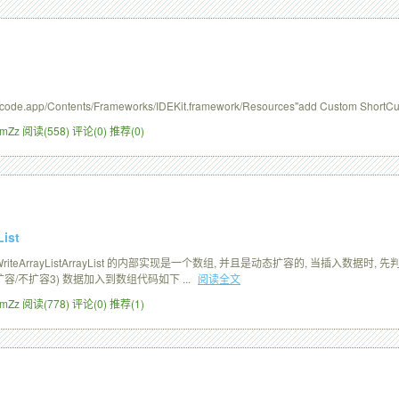
Xcode.app/Contents/Frameworks/IDEKit.framework/Resources"add Custom ShortCut D
ZimZz
阅读(558)
评论(0)
推荐(0)
ist
nWriteArrayListArrayList 的内部实现是一个数组, 并且是动态扩容的, 当插入数
扩容/不扩容3) 数据加入到数组代码如下 ...
阅读全文
ZimZz
阅读(778)
评论(0)
推荐(1)