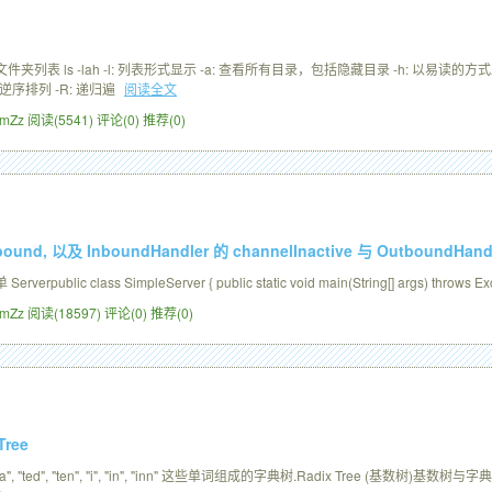
件夹列表 ls -lah -l: 列表形式显示 -a: 查看所有目录，包括隐藏目录 -h: 以易读的方
r: 逆序排列 -R: 递归遍
阅读全文
ZimZz
阅读(5541)
评论(0)
推荐(0)
bound, 以及 InboundHandler 的 channelInactive 与 OutboundHandl
ic class SimpleServer { public static void main(String[] args) throws Exc
ZimZz
阅读(18597)
评论(0)
推荐(0)
 Tree
, "tea", "ted", "ten", "i", "in", "inn" 这些单词组成的字典树.Radix Tree 