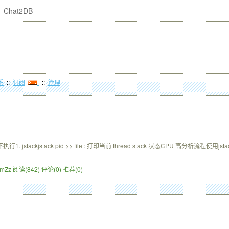
Chat2DB
系
::
订阅
::
管理
下执行1. jstackjstack pid >> file : 打印当前 thread stack 状态CPU 高分析流程使
ZimZz
阅读(842)
评论(0)
推荐(0)