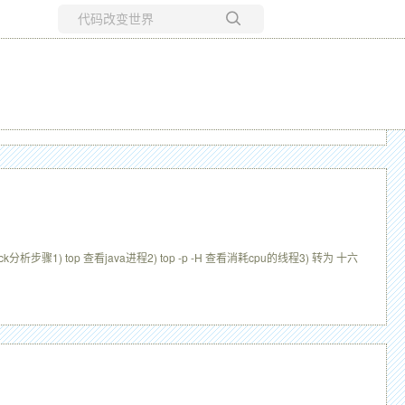
所有博客
当前博客
用jstack分析步骤1) top 查看java进程2) top -p -H 查看消耗cpu的线程3) 转为 十六