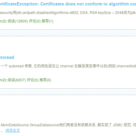
rtificateException: Certificates does not conform to algorithm co
security将jdk.certpath.disabledAlgorithms=MD2, DSA, RSA keySize < 2048改为jdk.
ZimZz
阅读(12600)
评论(0)
推荐(1)
toread
多了一个 autoread 参数, 它的用处是在让 channel 在触发某些事件以后(例如 channelActive
ZimZz
阅读(6207)
评论(0)
推荐(0)
为 AtomDataSource GroupDatasource他们两者没有依赖关系, 都实现了 JDBC 规范, 可
..
阅读全文