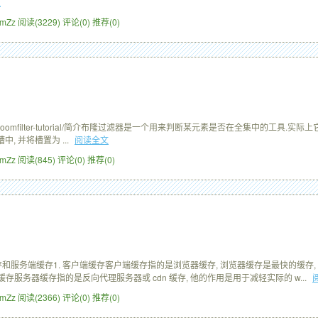
文
ZimZz
阅读(3229)
评论(0)
推荐(0)
ill.org/bloomfilter-tutorial/简介布隆过滤器是一个用来判断某元素是否在全集中的工
槽中, 并将槽置为 ...
阅读全文
ZimZz
阅读(845)
评论(0)
推荐(0)
端缓存和服务端缓存1. 客户端缓存客户端缓存指的是浏览器缓存, 浏览器缓存是最快的缓存
器缓存服务器缓存指的是反向代理服务器或 cdn 缓存, 他的作用是用于减轻实际的 w...
ZimZz
阅读(2366)
评论(0)
推荐(0)