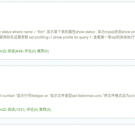
tus where name = "film": 显示某个表的属性show status : 显示mysql状态show proc
用前先设置参数 set profiling=1;show profile for query 1: 查看第一条sql的具体执
ZimZz
阅读(849)
评论(0)
推荐(0)
mber "显示行号filetype on "显示文件类型set fileformat=unix "将文件格式设为unixse
ZimZz
阅读(1531)
评论(0)
推荐(0)