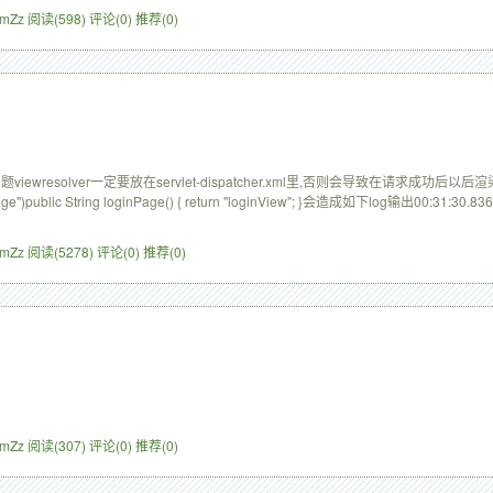
ZimZz
阅读(598)
评论(0)
推荐(0)
请求问题viewresolver一定要放在servlet-dispatcher.xml里,否则会导致在请求
)public String loginPage() { return "loginView"; }会造成如下log输出00:31:30.836 [h
ZimZz
阅读(5278)
评论(0)
推荐(0)
ZimZz
阅读(307)
评论(0)
推荐(0)