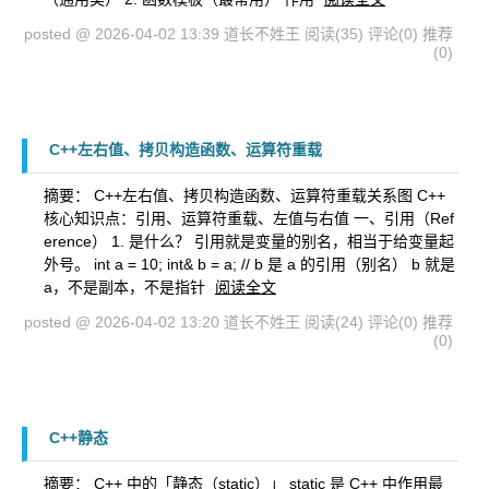
posted @ 2026-04-02 13:39 道长不姓王
阅读(35)
评论(0)
推荐
(0)
C++左右值、拷贝构造函数、运算符重载
摘要： C++左右值、拷贝构造函数、运算符重载关系图 C++
核心知识点：引用、运算符重载、左值与右值 一、引用（Ref
erence） 1. 是什么？ 引用就是变量的别名，相当于给变量起
外号。 int a = 10; int& b = a; // b 是 a 的引用（别名） b 就是
a，不是副本，不是指针
阅读全文
posted @ 2026-04-02 13:20 道长不姓王
阅读(24)
评论(0)
推荐
(0)
C++静态
摘要： C++ 中的「静态（static）」 static 是 C++ 中作用最