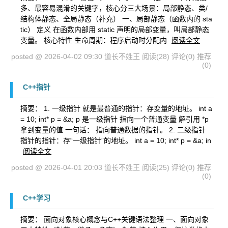
多、最容易混淆的关键字，核心分三大场景：局部静态、类/
结构体静态、全局静态（补充） 一、局部静态（函数内的 sta
tic） 定义 在函数内部用 static 声明的局部变量，叫局部静态
变量。 核心特性 生命周期：程序启动时分配内
阅读全文
posted @ 2026-04-02 09:30 道长不姓王
阅读(28)
评论(0)
推荐
(0)
C++指针
摘要： 1. 一级指针 就是最普通的指针：存变量的地址。 int a
= 10; int* p = &a; p 是一级指针 指向一个普通变量 解引用 *p
拿到变量的值 一句话： 指向普通数据的指针。 2. 二级指针
指针的指针：存“一级指针”的地址。 int a = 10; int* p = &a; in
阅读全文
posted @ 2026-04-01 20:03 道长不姓王
阅读(25)
评论(0)
推荐
(0)
C++学习
摘要： 面向对象核心概念与C++关键语法整理 一、面向对象