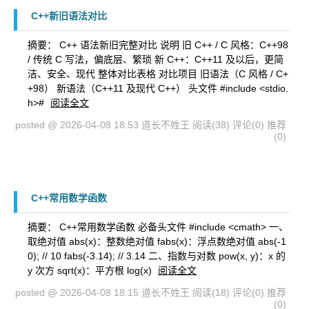
C++新旧语法对比
摘要： C++ 语法新旧完整对比 说明 旧 C++ / C 风格：C++98
/ 传统 C 写法，偏底层、繁琐 新 C++：C++11 及以后，更简
洁、安全、现代 整体对比表格 对比项目 旧语法（C 风格 / C+
+98） 新语法（C++11 及现代 C++） 头文件 #include <stdio.
h>#
阅读全文
posted @ 2026-04-08 18:53 道长不姓王
阅读(38)
评论(0)
推荐
(0)
C++常用数学函数
摘要： C++常用数学函数 必备头文件 #include <cmath> 一、
取绝对值 abs(x)：整数绝对值 fabs(x)：浮点数绝对值 abs(-1
0); // 10 fabs(-3.14); // 3.14 二、指数与对数 pow(x, y)：x 的
y 次方 sqrt(x)：平方根 log(x)
阅读全文
posted @ 2026-04-08 18:15 道长不姓王
阅读(18)
评论(0)
推荐
(0)