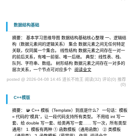
数据结构基础
摘要： 基本学习思维导图 数据结构基础核心整理 一、逻辑结
构（数据元素间的逻辑关系） 集合 数据元素之间无任何特定
关联，仅同属一个集合。 线性结构 数据元素之间存在一对一
的前后关系，有唯一前驱、唯一后继。 典型：线性表、栈、
队列、字符串、数组。 树形结构 数据元素之间存在一对多的
层次关系，一个节点可对应多个
阅读全文
posted @ 2026-04-08 14:45 道长不姓王
阅读(32)
评论(0)
推荐
(0)
C++模版
摘要： 🧩 C++ 模板（Template）到底是什么？ 一句话：模板
= 代码的“模具”，让一段代码支持所有类型。 不用给 int 写一
套、给 double 写一套、给类再写一套…… 写一次，所有类型
通用！ 1. 模板有两种 ① 函数模板（通用函数） ② 类模板
（通用类） 2. 函数模板（最常用） 作用
阅读全文