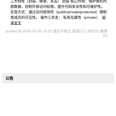
三大特性（封装、继承、多态） 封装 核心作用：保护类的内
部数据，控制外部访问权限，提升代码安全性和可维护性。
实现方式：通过访问修饰符（public/private/protected）限制
类成员的可见性。 操作三步走： 私有化属性（private）
阅
读全文
posted @ 2026-03-20 15:32 道长不姓王
阅读(11)
评论(0)
推荐
(0)
公告