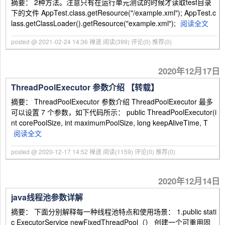
摘要： 2种方法。注意只有在运行单元测试的时候才读取test目录
下的文件 AppTest.class.getResource("/example.xml"); AppTest.c
lass.getClassLoader().getResource("example.xml");
阅读全文
posted @ 2021-02-24 14:36 禅道
阅读(399)
评论(0)
推荐(0)
2020年12月17日
ThreadPoolExecutor 参数介绍 【转载】
摘要： ThreadPoolExecutor 参数介绍 ThreadPoolExecutor 最多
可以设置 7 个参数，如下代码所示： public ThreadPoolExecutor(i
nt corePoolSize, int maximumPoolSize, long keepAliveTime, T
阅读全文
posted @ 2020-12-17 14:52 禅道
阅读(1159)
评论(0)
推荐(0)
2020年12月14日
java线程池参数详解
摘要： 下面分别解释每一种线程池特点和使用场景： 1.public stati
c ExecutorService newFixedThreadPool（） 创建一个可重用固