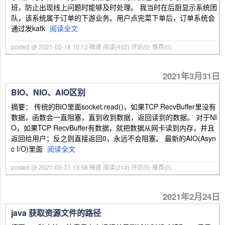
班，防止出现线上问题时能够及时处理。 我当时在后厨显示系统团
队，该系统属于订单的下游业务。用户点完菜下单后，订单系统会
通过发kafk
阅读全文
posted @ 2021-05-18 10:12 禅道
阅读(402)
评论(0)
推荐(0)
2021年3月31日
BIO、NIO、AIO区别
摘要： 传统的BIO里面socket.read()，如果TCP RecvBuffer里没有
数据，函数会一直阻塞，直到收到数据，返回读到的数据。 对于NI
O，如果TCP RecvBuffer有数据，就把数据从网卡读到内存，并且
返回给用户；反之则直接返回0，永远不会阻塞。 最新的AIO(Asyn
c I/O)里面
阅读全文
posted @ 2021-03-31 13:58 禅道
阅读(214)
评论(0)
推荐(0)
2021年2月24日
java 获取资源文件的路径