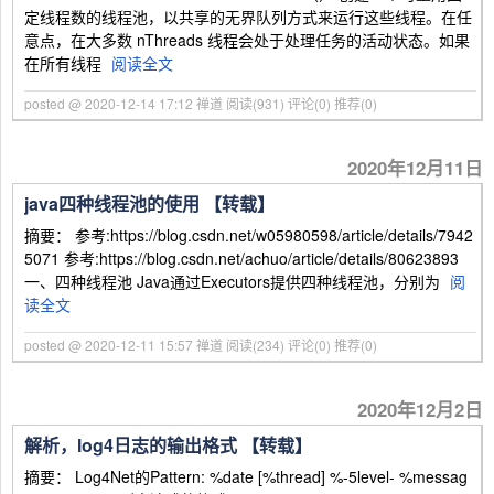
定线程数的线程池，以共享的无界队列方式来运行这些线程。在任
意点，在大多数 nThreads 线程会处于处理任务的活动状态。如果
在所有线程
阅读全文
posted @ 2020-12-14 17:12 禅道
阅读(931)
评论(0)
推荐(0)
2020年12月11日
java四种线程池的使用 【转载】
摘要： 参考:https://blog.csdn.net/w05980598/article/details/7942
5071 参考:https://blog.csdn.net/achuo/article/details/80623893
一、四种线程池 Java通过Executors提供四种线程池，分别为
阅
读全文
posted @ 2020-12-11 15:57 禅道
阅读(234)
评论(0)
推荐(0)
2020年12月2日
解析，log4日志的输出格式 【转载】
摘要： Log4Net的Pattern: %date [%thread] %-5level- %messag