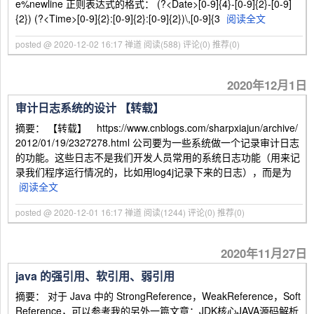
e%newline 正则表达式的格式： (?<Date>[0-9]{4}-[0-9]{2}-[0-9]
{2}) (?<Time>[0-9]{2}:[0-9]{2}:[0-9]{2})\,[0-9]{3
阅读全文
posted @ 2020-12-02 16:17 禅道
阅读(588)
评论(0)
推荐(0)
2020年12月1日
审计日志系统的设计 【转载】
摘要： 【转载】 https://www.cnblogs.com/sharpxiajun/archive/
2012/01/19/2327278.html 公司要为一些系统做一个记录审计日志
的功能。这些日志不是我们开发人员常用的系统日志功能（用来记
录我们程序运行情况的，比如用log4j记录下来的日志），而是为
阅读全文
posted @ 2020-12-01 16:17 禅道
阅读(1244)
评论(0)
推荐(0)
2020年11月27日
java 的强引用、软引用、弱引用
摘要： 对于 Java 中的 StrongReference，WeakReference，Soft
Reference，可以参考我的另外一篇文章：JDK核心JAVA源码解析