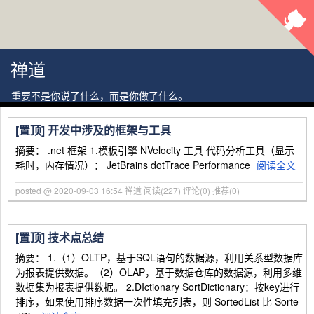
禅道
重要不是你说了什么，而是你做了什么。
[置顶]
开发中涉及的框架与工具
摘要： .net 框架 1.模板引擎 NVelocity 工具 代码分析工具（显示
耗时，内存情况）： JetBrains dotTrace Performance
阅读全文
posted @ 2020-09-03 16:54 禅道
阅读(227)
评论(0)
推荐(0)
[置顶]
技术点总结
摘要： 1.（1）OLTP，基于SQL语句的数据源，利用关系型数据库
为报表提供数据。（2）OLAP，基于数据仓库的数据源，利用多维
数据集为报表提供数据。 2.DIctionary SortDictionary：按key进行
排序，如果使用排序数据一次性填充列表，则 SortedList 比 Sorte