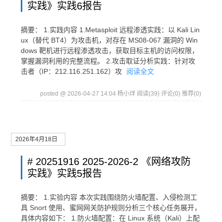
实践》实践6报告
摘要： 1.实践内容 1.Metasploit 远程渗透实践：以 Kali Lin
ux（替代 BT4）为攻击机，对存在 MS08-067 漏洞的 Win
dows 靶机进行远程渗透攻击，获取目标主机的访问权限，
掌握漏洞利用的完整流程。 2.攻击取证分析实践：针对攻
击者（IP：212.116.251.162）攻
阅读全文
posted @ 2026-04-27 14:04 杨小烊
阅读(39)
评论(0)
推荐(0)
2026年4月18日
# 20251916 2025-2026-2 《网络攻防
实践》实践5报告
摘要： 1.实验内容 本次实践围绕防火墙配置、入侵检测工
具 Snort 使用、蜜网网关防护规则分析三个核心任务展开，
具体内容如下： 1.防火墙配置：在 Linux 系统（Kali）上配