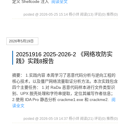
定义 Shellcode 注入
阅读全文
posted @ 2026-05-25 15:14 杨小烊
阅读(13)
评论(0)
推荐(0)
2026年5月19日
20251916 2025-2026-2 《网络攻防实
践》实践8报告
摘要： 1.实践内容 本周学习了恶意代码分析与逆向工程的
核心技术，以及僵尸网络流量取证分析方法。本次实践包含
四个主要任务： 1.对 RaDa 恶意代码样本进行文件类型识
别、UPX 脱壳处理和字符串提取，定位其编写作者信息；
2.使用 IDA Pro 静态分析 crackme1.exe 和 crackme2.
阅
读全文
posted @ 2026-05-19 14:37 杨小烊
阅读(21)
评论(0)
推荐(0)