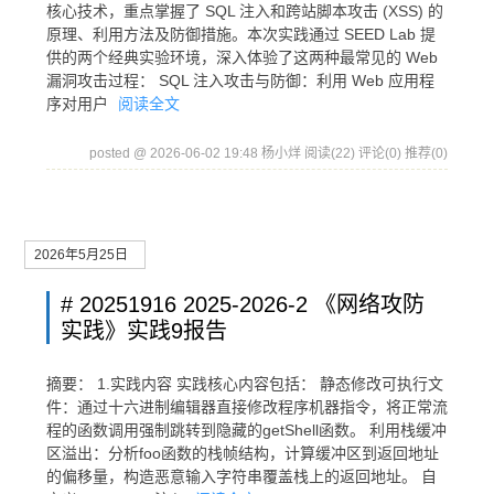
核心技术，重点掌握了 SQL 注入和跨站脚本攻击 (XSS) 的
原理、利用方法及防御措施。本次实践通过 SEED Lab 提
供的两个经典实验环境，深入体验了这两种最常见的 Web
漏洞攻击过程： SQL 注入攻击与防御：利用 Web 应用程
序对用户
阅读全文
posted @ 2026-06-02 19:48 杨小烊
阅读(22)
评论(0)
推荐(0)
2026年5月25日
# 20251916 2025-2026-2 《网络攻防
实践》实践9报告
摘要： 1.实践内容 实践核心内容包括： 静态修改可执行文
件：通过十六进制编辑器直接修改程序机器指令，将正常流
程的函数调用强制跳转到隐藏的getShell函数。 利用栈缓冲
区溢出：分析foo函数的栈帧结构，计算缓冲区到返回地址
的偏移量，构造恶意输入字符串覆盖栈上的返回地址。 自