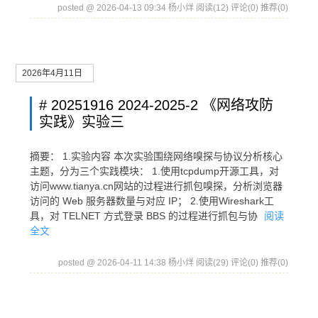
posted @ 2026-04-13 09:34 杨小烊
阅读(12)
评论(0)
推荐(0)
2026年4月11日
# 20251916 2024-2025-2 《网络攻防
实践》实验三
摘要： 1.实验内容 本次实验围绕网络嗅探与协议分析核心
主题，分为三个实践模块： 1.使用tcpdump开源工具，对
访问www.tianya.cn网站的过程进行抓包嗅探，分析浏览器
访问的 Web 服务器数量与对应 IP； 2.使用Wireshark工
具，对 TELNET 方式登录 BBS 的过程进行抓包与协
阅读
全文
posted @ 2026-04-11 14:38 杨小烊
阅读(29)
评论(0)
推荐(0)