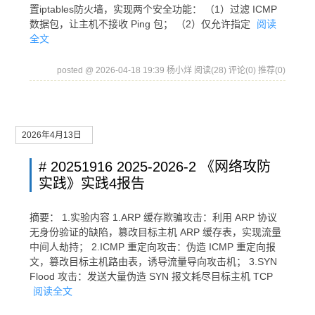
置iptables防火墙，实现两个安全功能： （1）过滤 ICMP
数据包，让主机不接收 Ping 包； （2）仅允许指定
阅读
全文
posted @ 2026-04-18 19:39 杨小烊
阅读(28)
评论(0)
推荐(0)
2026年4月13日
# 20251916 2025-2026-2 《网络攻防
实践》实践4报告
摘要： 1.实验内容 1.ARP 缓存欺骗攻击：利用 ARP 协议
无身份验证的缺陷，篡改目标主机 ARP 缓存表，实现流量
中间人劫持； 2.ICMP 重定向攻击：伪造 ICMP 重定向报
文，篡改目标主机路由表，诱导流量导向攻击机； 3.SYN
Flood 攻击：发送大量伪造 SYN 报文耗尽目标主机 TCP
阅读全文