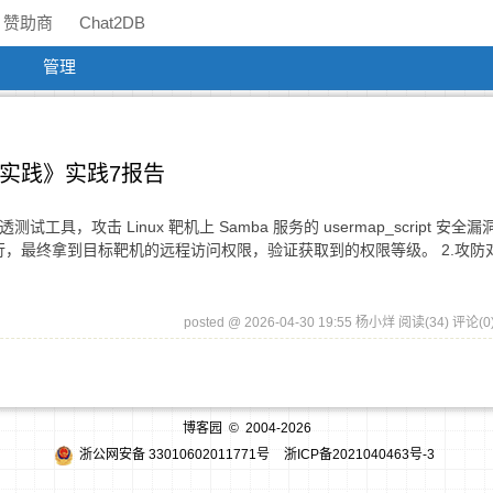
赞助商
Chat2DB
管理
网络攻防实践》实践7报告
透测试工具，攻击 Linux 靶机上 Samba 服务的 usermap_script 安全
执行，最终拿到目标靶机的远程访问权限，验证获取到的权限等级。 2.攻防
posted @ 2026-04-30 19:55 杨小烊
阅读(34)
评论(0
博客园
© 2004-2026
浙公网安备 33010602011771号
浙ICP备2021040463号-3