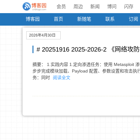
会员
周边
新闻
博问
闪存
博客园
首页
新随笔
联系
订阅
2026年4月30日
# 20251916 2025-2026-2 《
摘要： 1.实践内容 1.定向渗透任务：使用 Metasploit 渗
步步完成模块加载、Payload 配置、参数设置和攻击
务：同时
阅读全文