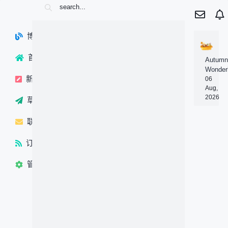
博客园
首页
Autumn
Wonder
新随笔
06
Aug,
2026
草稿箱
联系
订阅
管理