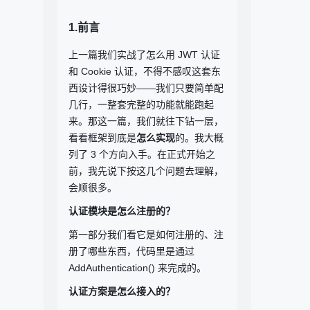
1.前言
上一篇我们实战了怎么用 JWT 认证
和 Cookie 认证，不得不感叹这套东
西设计得很巧妙——我们只要简单配
几行，一整套完整的功能就能跑起
来。那这一篇，我们就往下钻一层，
看看框架到底是
怎么实现
的。我大概
列了 3 个方向入手。在正式开始之
前，我先说下按这几个问题去理解，
会顺很多。
认证模块是怎么注册的？
第一部分我们看它是如何注册的、注
册了哪些东西，代码里是通过
AddAuthentication()
来完成的。
认证方案是怎么接入的？