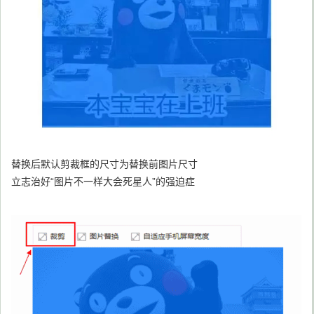
替换后默认剪裁框的尺寸为替换前图片尺寸
立志治好“图片不一样大会死星人”的强迫症