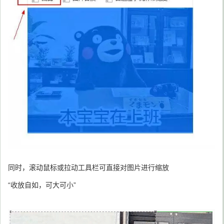
同时，滚动鼠标或拉动工具栏可直接对图片进行缩放
“收放自如，可大可小”