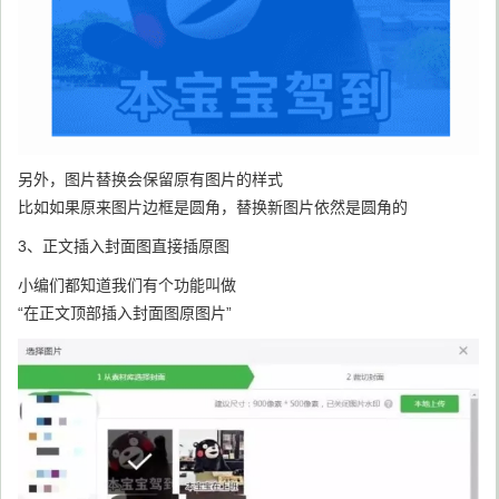
另外，图片替换会保留原有图片的样式
比如如果原来图片边框是圆角，替换新图片依然是圆角的
3、正文插入封面图直接插原图
小编们都知道我们有个功能叫做
“在正文顶部插入封面图原图片”