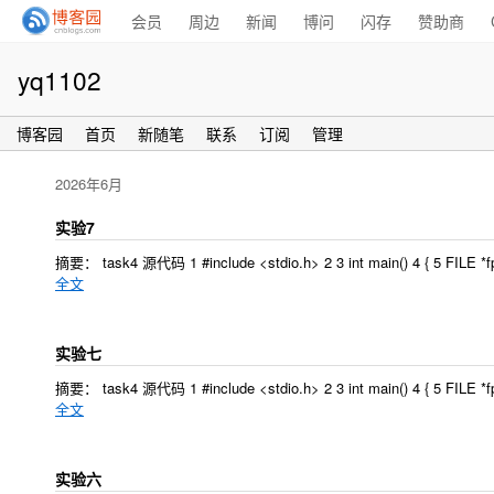
会员
周边
新闻
博问
闪存
赞助商
yq1102
博客园
首页
新随笔
联系
订阅
管理
2026年6月
实验7
摘要： task4 源代码 1 #include <stdio.h> 2 3 int main() 4 { 5 FILE *fp; 6 c
全文
实验七
摘要： task4 源代码 1 #include <stdio.h> 2 3 int main() 4 { 5 FILE *fp; 6 c
全文
实验六