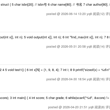
uct { 5 char isbn[20]; // isbn号 6 char name[80]; // 书名 7 char author[80];
posted @ 2026-06-14 13:20 yq8
阅读(12)
评论
[], int n); 5 void output(int x[], int n); 6 int *find_max(int x[], int n); 7 8 
posted @ 2026-05-31 20:58 yq8
阅读(14)
评论
id test1() { 6 int x[N] = {1, 9, 8, 4}; 7 int i; 8 9 printf("sizeof(x) = %d\n
posted @ 2026-04-30 18:54 yq8
阅读(16)
评论
); 3 int main() { 4 int score; 5 char grade; 6 while(scanf("%d", &score) !=
posted @ 2026-04-20 21:51 yq8
阅读(8)
评论