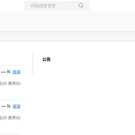
所有博客
当前博客
公告
)) == N
阅读
(0)
推荐(0)
)) == N
阅读
(0)
推荐(0)