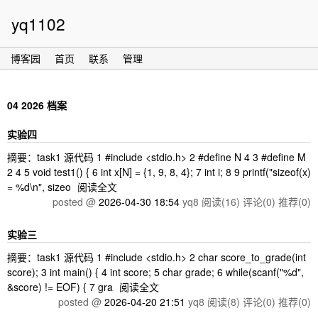
yq1102
博客园
首页
联系
管理
04 2026 档案
实验四
摘要：task1 源代码 1 #include <stdio.h> 2 #define N 4 3 #define M
2 4 5 void test1() { 6 int x[N] = {1, 9, 8, 4}; 7 int i; 8 9 printf("sizeof(x)
= %d\n", sizeo
阅读全文
posted @
2026-04-30 18:54
yq8
阅读(16)
评论(0)
推荐(0)
实验三
摘要：task1 源代码 1 #include <stdio.h> 2 char score_to_grade(int
score); 3 int main() { 4 int score; 5 char grade; 6 while(scanf("%d",
&score) != EOF) { 7 gra
阅读全文
posted @
2026-04-20 21:51
yq8
阅读(8)
评论(0)
推荐(0)