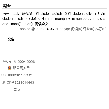
实验2
摘要：task1 源代码 1 #include <stdio.h> 2 #include <stdlib.h> 3 #in
clude <time.h> 4 #define N 5 5 int main() { 6 int number; 7 int i; 8 sr
and(time(0)); 9 for(i
阅读全文
posted @
2026-04-06 21:33
yq8
阅读(9)
评论(0)
推荐(0)
公告
博客园
© 2004-2026
浙公网安备
33010602011771号
浙ICP备2021040463
号-3