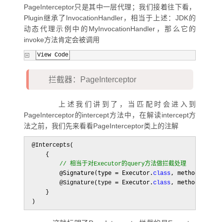
PageInterceptor只是其中一层代理；我们接着往下看，
Plugin继承了InvocationHandler，相当于上述：JDK的
动态代理示例中的MyInvocationHandler，那么它的
invoke方法肯定会被调用
View Code
拦截器：PageInterceptor
上述我们讲到了，当匹配时会进入到
PageInterceptor的intercept方法中，在解读intercept方
法之前，我们先来看看PageInterceptor类上的注解
@Intercepts(

    {

//
 相当于对Executor的query方法做拦截处理
        @Signature(type = Executor.
, method = "qu
class
= Executor.
, method = "qu
        @Signature(type 
class
    }

)