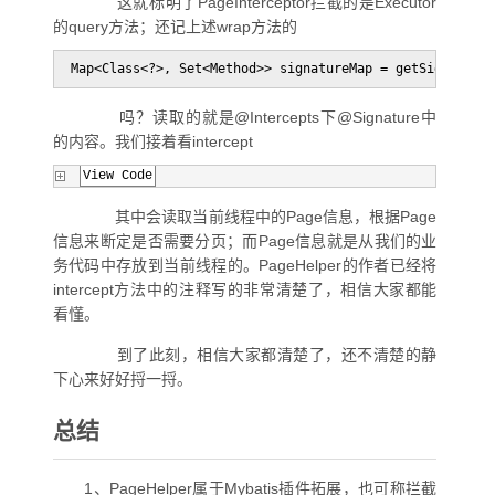
这就标明了PageInterceptor拦截的是Executor
的query方法；还记上述wrap方法的
Map<Class<?>, Set<Method>> signatureMap = getSignature
吗？读取的就是@Intercepts下@Signature中
的内容。我们接着看intercept
View Code
其中会读取当前线程中的Page信息，根据Page
信息来断定是否需要分页；而Page信息就是从我们的业
务代码中存放到当前线程的。PageHelper的作者已经将
intercept方法中的注释写的非常清楚了，相信大家都能
看懂。
到了此刻，相信大家都清楚了，还不清楚的静
下心来好好捋一捋。
总结
1、PageHelper属于Mybatis插件拓展，也可称拦截