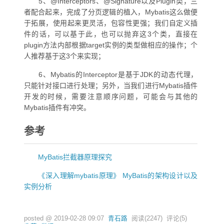
5、@Interceptors、@Signature以及Plugin类，三
者配合起来，完成了分页逻辑的植入，Mybatis这么做便
于拓展，使用起来更灵活，包容性更强；我们自定义插
件的话，可以基于此，也可以抛弃这3个类，直接在
plugin方法内部根据target实例的类型做相应的操作；个
人推荐基于这3个来实现；
6、Mybatis的Interceptor是基于JDK的动态代理，
只能针对接口进行处理；另外，当我们进行Mybatis插件
开发的时候，需要注意顺序问题，可能会与其他的
Mybatis插件有冲突。
参考
MyBatis拦截器原理探究
《深入理解mybatis原理》 MyBatis的架构设计以及
实例分析
posted @
2019-02-28 09:07
青石路
阅读(
2247
) 评论(
5
)