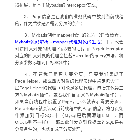
器拓展，是基于Mybatis的Interceptor实现；
2、Page信息是在我们的业务代码中放到当前线程
的，作为后续是否需要分页的条件；
3、Mybatis创建mapper代理的过程（详情请看：
Mybatis源码解析 - mapper代理对象的生成
）中，也会
创建四大对象的代理(有必要的话)，而PageInterceptor
对应的四大对象的代理会拦截Executor的query方法，将
分页参数添加到目标SQL中；
4、不管我们是否需要分页，只要我们集成了
PageHelper，那么四大对象的代理实现中肯定包含了一
层PageHelper的代理（可能是多层代理，包括其他第三
方的Mybatis插件，或者我们自定义的Mybatis插件），
如果当前线程中设置了Page，那么就表示需要分页，
PageHelper就会读取当前线程中的Page信息，将分页条
件添加到目标SQL中（Mysql是后面添加LIMIT，而
Oracle则不一样），那么此时发送到数据库的SQL是有
分页条件的，也就完成了分页处理；