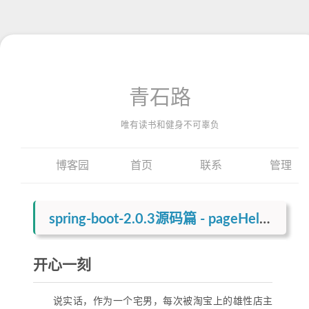
青石路
唯有读书和健身不可辜负
博客园
首页
联系
管理
spring-boot-2.0.3源码篇 - pageHelper分页，绝对有值得你看的地方
开心一刻
说实话，作为一个宅男，每次被淘宝上的雄性店主