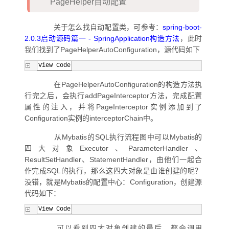
PageHelper自动配置
关于怎么找自动配置类，可参考：
spring-boot-
2.0.3启动源码篇一 - SpringApplication构造方法
，此时
我们找到了PageHelperAutoConfiguration，源代码如下
View Code
在PageHelperAutoConfiguration的构造方法执
行完之后，会执行addPageInterceptor方法，完成配置
属性的注入，并将PageInterceptor实例添加到了
Configuration实例的interceptorChain中。
从Mybatis的SQL执行流程图中可以Mybatis的
四大对象Executor、ParameterHandler、
ResultSetHandler、StatementHandler，由他们一起合
作完成SQL的执行，那么这四大对象是由谁创建的呢？
没错，就是Mybatis的配置中心：Configuration，创建源
代码如下：
View Code
可以看到四大对象创建的最后，都会调用