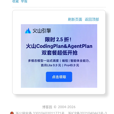
收藏
举报
刷新页面
返回顶部
博客园
© 2004-2026
浙公网安备 33010602011771号
浙ICP备2021040463号-3