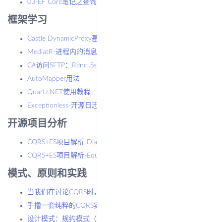
03-EF Core笔记之查询数据
框架学习
Castle DynamicProxy基本用法（AOP）
MediatR-进程内的消息通信框架
C#访问SFTP：Renci.SshNet.Async
AutoMapper用法
Quartz.NET使用教程
Exceptionless-开源日志框架使用教程
开源项目分析
CQRS+ES项目解析-Diary.CQRS
CQRS+ES项目解析-Equinox
模式、原则和实践
当我们在讨论CQRS时，我们在讨论些神马？
手撸一套纯粹的CQRS实现
设计模式：规约模式（Specification-Pattern）