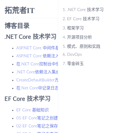
拓荒者IT
menu
1.
.NET Core 技术学习
2.
EF Core 技术学习
博客目录
3.
框架学习
.NET Core 技术学习
4.
开源项目分析
5.
模式、原则和实践
ASP.NET Core 中间件基本用法
6.
DevOps
ASP.NET Core 依赖注入基本用法
7.
零金碎玉
在.NET Core控制台中使用依赖注入
.NET Core依赖注入集成Dynamic Proxy
CreateDefaultBuilder方法都做了什么？
在.Net Core中记录日志
EF Core 技术学习
EF Core 基础知识
01-EF Core笔记之创建模型
02-EF Core笔记之保存数据