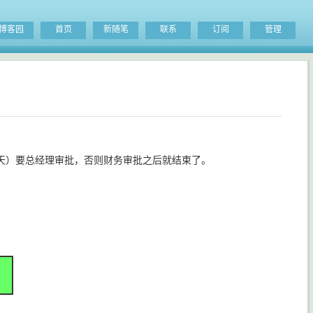
博客园
首页
新随笔
联系
订阅
管理
5天）要总经理审批，否则财务审批之后就结束了。