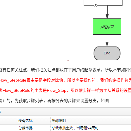
没有任何关注点，我们把关注点都放在了用户的起草表单。所以本节如同设置字段
low_StepRule表主要是字段对比值，所以需要操作符，我们约定操作符为=
_StepRule的主表是Flow_Step，所以跟步骤一样为主从关系的设
设计的，先获取步骤列表，再按列表的步骤来设置分支，如图