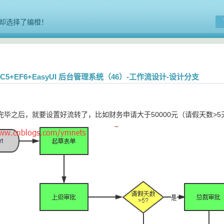
却选择了编橙！
MVC5+EF6+EasyUI 后台管理系统（46）-工作流设计-设计分支
完毕之后，就要设置好流转了，比如财务申请大于50000元（请假天数>