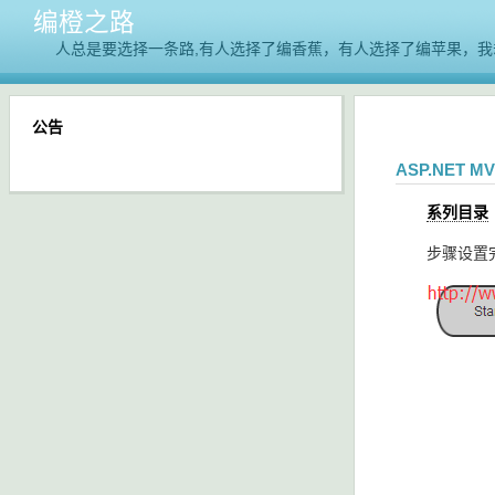
编橙之路
人总是要选择一条路,有人选择了编香蕉，有人选择了编苹果，我
公告
ASP.NET 
系列目录
步骤设置