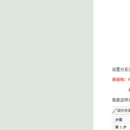
设置分支
表结构：F
表Flow
我是这样