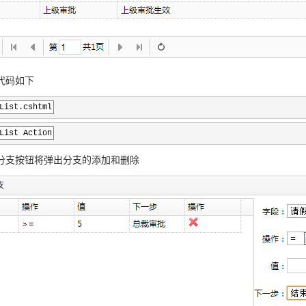
代码如下
List.cshtml
List Action
分支按钮将弹出分支的添加和删除