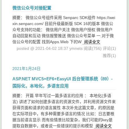
微信公众号对接配置
摘要： 微信公众号组件采用 Senparc SDK组件 https://wei
xin.senparc.com/ 目前升级最新版 SDK 16的版本 微信公
众号支持的功能： 微信用户关注 微信用户授权 微信用户
自动回复和互动 微信报警推送 微信公众号菜单 一.对于微
信公众号的配置 找到Apps.Web 下的W
阅读全文
posted @ 2021-04-02 18:37 ymnets
阅读(756)
评论(1)
推荐(1)
2021年1月24日
ASP.NET MVC5+EF6+EasyUI 后台管理系统（89）-
国际化，本地化，多语言应用
摘要： 开篇 早年写过一篇多语言的应用 ： 本地化(多语
言) 讲述了如何创建多语言的资源文件，并利用资源文件来
获得页面和请求的语言属性 本次补充这篇文章，的原因是
在实际项目中，有多种需要多语言的情况 比如：日志要根
据当前语言显示 而有些情景比较复杂，我们可能的key是
提取自数据中，或者说一些错误的提示和模型
阅读全文