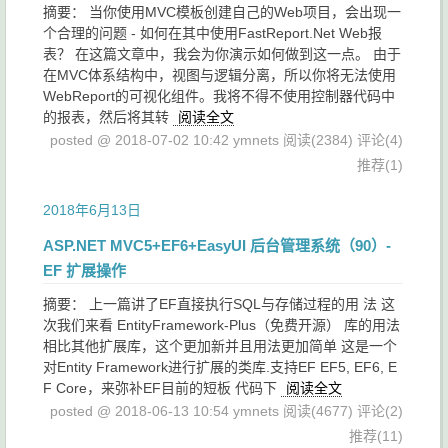
摘要： 当你使用MVC模板创建自己的Web项目，会出现一
个合理的问题 - 如何在其中使用FastReport.Net Web报
表？ 在这篇文章中，我会为你演示如何做到这一点。 由于
在MVC体系结构中，视图与逻辑分离，所以你将无法使用
WebReport的可视化组件。我将不得不使用控制器代码中
的报表，然后将其转
阅读全文
posted @ 2018-07-02 10:42 ymnets
阅读(2384)
评论(4)
推荐(1)
2018年6月13日
ASP.NET MVC5+EF6+EasyUI 后台管理系统（90）-
EF 扩展操作
摘要： 上一篇讲了EF直接执行SQL与存储过程的用 法 这
次我们来看 EntityFramework-Plus（免费开源） 库的用法
相比其他扩展库，这个更加新并且用法更加简单 这是一个
对Entity Framework进行扩展的类库.支持EF EF5, EF6, E
F Core，来弥补EF目前的短板 代码下
阅读全文
posted @ 2018-06-13 10:54 ymnets
阅读(4677)
评论(2)
推荐(11)