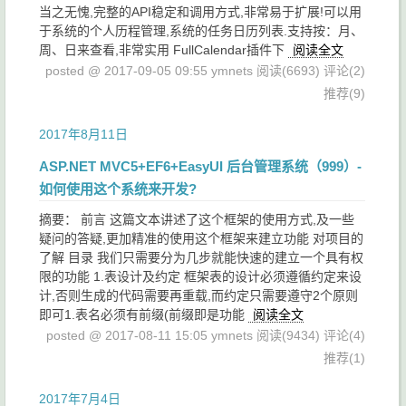
当之无愧,完整的API稳定和调用方式,非常易于扩展!可以用
于系统的个人历程管理,系统的任务日历列表.支持按：月、
周、日来查看,非常实用 FullCalendar插件下
阅读全文
posted @ 2017-09-05 09:55 ymnets
阅读(6693)
评论(2)
推荐(9)
2017年8月11日
ASP.NET MVC5+EF6+EasyUI 后台管理系统（999）-
如何使用这个系统来开发?
摘要： 前言 这篇文本讲述了这个框架的使用方式,及一些
疑问的答疑,更加精准的使用这个框架来建立功能 对项目的
了解 目录 我们只需要分为几步就能快速的建立一个具有权
限的功能 1.表设计及约定 框架表的设计必须遵循约定来设
计,否则生成的代码需要再重载,而约定只需要遵守2个原则
即可1.表名必须有前缀(前缀即是功能
阅读全文
posted @ 2017-08-11 15:05 ymnets
阅读(9434)
评论(4)
推荐(1)
2017年7月4日