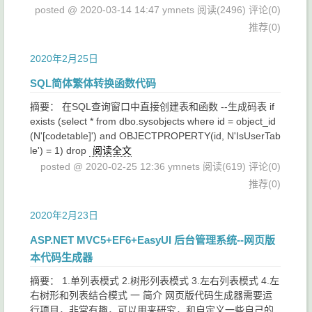
posted @ 2020-03-14 14:47 ymnets
阅读(2496)
评论(0)
推荐(0)
2020年2月25日
SQL简体繁体转换函数代码
摘要： 在SQL查询窗口中直接创建表和函数 --生成码表 if
exists (select * from dbo.sysobjects where id = object_id
(N'[codetable]') and OBJECTPROPERTY(id, N'IsUserTab
le') = 1) drop
阅读全文
posted @ 2020-02-25 12:36 ymnets
阅读(619)
评论(0)
推荐(0)
2020年2月23日
ASP.NET MVC5+EF6+EasyUI 后台管理系统--网页版
本代码生成器
摘要： 1.单列表模式 2.树形列表模式 3.左右列表模式 4.左
右树形和列表结合模式 一 简介 网页版代码生成器需要运
行项目，非常有趣，可以用来研究，和自定义一些自己的