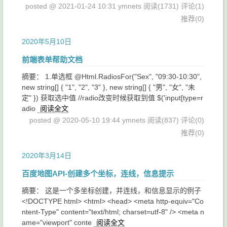
posted @ 2021-01-24 10:31 ymnets
阅读(1731)
评论(1)
推荐(0)
2020年5月10日
前端表单帮助文档
摘要： 1.单选框 @Html.RadiosFor("Sex", "09:30-10:30",
new string[] { "1", "2", "3" }, new string[] { "男", "女", "未
定" }) 获取选中值 //radio改变时候获取到值 $('input[type=r
adio
阅读全文
posted @ 2020-05-10 19:44 ymnets
阅读(837)
评论(0)
推荐(0)
2020年3月14日
百度地图API-创建多个坐标，连线，信息提示
摘要： 这是一个多坐标创建，并连线，和信息显示的例子
<!DOCTYPE html> <html> <head> <meta http-equiv="Co
ntent-Type" content="text/html; charset=utf-8" /> <meta n
ame="viewport" conte
阅读全文