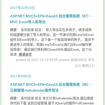
2017年10月19日
ASP.NET MVC5+EF6+EasyUI 后台管理系统（87）-
MVC Excel导入和导出
摘要： 系列目录 前言： 导入导出实在多例子，很多成熟
的组建都分装了导入和导出，这一节演示利用LinqToExcel
组件对Excel的导入，这个是一个极其简单的例子。 我并不
是说导入的简单。而是LinqToExcel让我们对Excel操作更
加简单！ 最后我们将利用ClosedXML输出Excel。这个比
现流
阅读全文
posted @ 2017-10-19 09:55 ymnets
阅读(6883)
评论
(11)
推荐(11)
2017年9月5日
ASP.NET MVC5+EF6+EasyUI 后台管理系统（86）-
日程管理-fullcalendar插件用法
摘要： 系列目录 前言 本文分享fullcalendar用法,最后面提
供代码下载 说到日程管理,基于JQuery的插件FullCalendar