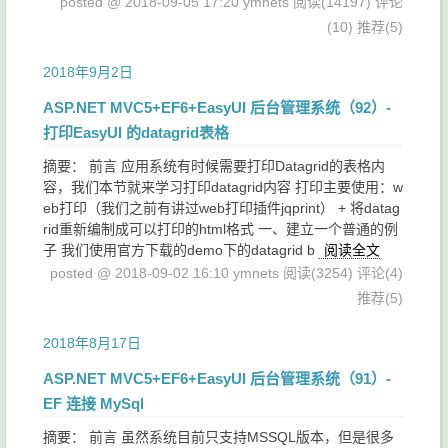
posted @ 2018-09-05 17:20 ymnets
阅读(14197)
评论
(10)
推荐(5)
2018年9月2日
ASP.NET MVC5+EF6+EasyUI 后台管理系统（92）-
打印EasyUI 的datagrid表格
摘要： 前言 应用系统有时候需要打印Datagrid的表格内
容，我们本节就来学习打印datagrid内容 打印主要使用：w
eb打印（我们之前有讲过web打印插件jqprint） + 将datag
rid重新编制成可以打印的html格式 一、建立一个普通的例
子 我们使用官方下载的demo下的datagrid b
阅读全文
posted @ 2018-09-02 16:10 ymnets
阅读(3254)
评论(4)
推荐(5)
2018年8月17日
ASP.NET MVC5+EF6+EasyUI 后台管理系统（91）-
EF 连接 MySql
摘要： 前言 虽然系统目前只支持MSSQL版本，但是很多