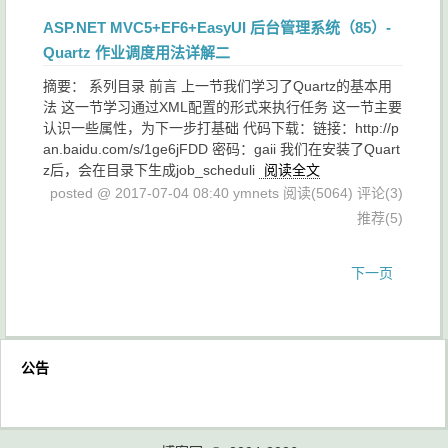
ASP.NET MVC5+EF6+EasyUI 后台管理系统（85）-
Quartz 作业调度用法详解二
摘要： 系列目录 前言 上一节我们学习了Quartz的基本用
法 这一节学习通过XML配置的形式来执行任务 这一节主要
认识一些属性，为下一步打基础 代码下载：链接：http://p
an.baidu.com/s/1ge6jFDD 密码：gaii 我们在安装了Quart
z后，会在目录下生成job_scheduli
阅读全文
posted @ 2017-07-04 08:40 ymnets
阅读(5064)
评论(3)
推荐(5)
下一页
公告