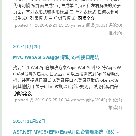
代码习惯 按界面生成：可生成单个页面和左右解决的父子
页面，有列表形式和树形模型 二 单列表模式 任何表都可
以生成单列表模式 三 单树形模式
阅读全文
posted @ 2020-02-23 13:15 ymnets
阅读(3032)
评论(0)
推荐(0)
2019年5月25日
MVC WebApi Swagger帮助文档 接口用法
摘要： 1.WebApi在解决方案Apps.WebApi中 2.将Apps.W
ebApi设置为启动项目之后，可以直接浏览到Api的帮助文
档，并直接进行调试 3.登录接口 4.登录获取的token来访
问其他接口 关于token过期以及验证规则，详见代码内部
阅读全文
posted @ 2019-05-25 16:34 ymnets
阅读(2049)
评论(1)
推荐(1)
2018年11月22日
ASP.NET MVC5+EF6+EasyUI 后台管理系统（88）-