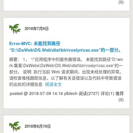
(0)
2018年7月9日
Error-MVC: 未能找到路径
“D:\\DsWeb\DS.Web\dist\bin\roslyn\csc.exe”的一部分。
摘要： 1， “/”应用程序中的服务器错误。 未能找到路径“D:\wo
rk-集客\DsWebs\DsWeb\DS.Web\dist\bin\roslyn\csc.exe”的一
部分。 说明: 执行当前 Web 请求期间，出现未经处理的异常。
请检查堆栈跟踪信息，以了解有关该错误以及代码中导致错误
的出处的详细信息
阅读全文
posted @ 2018-07-09 14:16 ylbtech
阅读(2727)
评论(1)
推荐
(0)
2018年6月19日