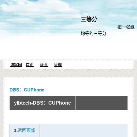
三等分
_______________把一张纸
均等的三等分
博客园
首页
联系
管理
DBS：CUPhone
ylbtech-DBS：CUPhone
1.
返回顶部