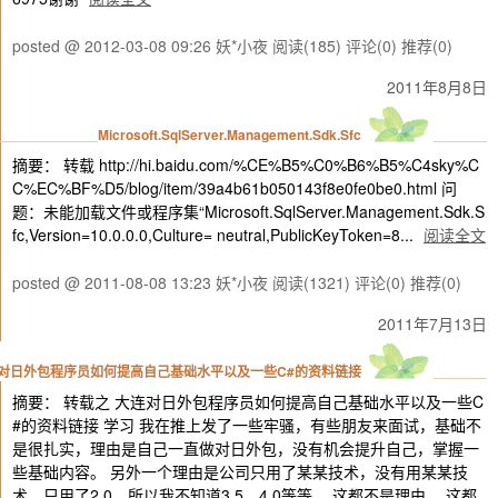
posted @ 2012-03-08 09:26 妖*小夜
阅读(185)
评论(0)
推荐(0)
2011年8月8日
Microsoft.SqlServer.Management.Sdk.Sfc
摘要： 转载 http://hi.baidu.com/%CE%B5%C0%B6%B5%C4sky%C
C%EC%BF%D5/blog/item/39a4b61b050143f8e0fe0be0.html 问
题：未能加载文件或程序集“Microsoft.SqlServer.Management.Sdk.S
fc,Version=10.0.0.0,Culture= neutral,PublicKeyToken=8...
阅读全文
posted @ 2011-08-08 13:23 妖*小夜
阅读(1321)
评论(0)
推荐(0)
2011年7月13日
对日外包程序员如何提高自己基础水平以及一些C#的资料链接
摘要： 转载之 大连对日外包程序员如何提高自己基础水平以及一些C
#的资料链接 学习 我在推上发了一些牢骚，有些朋友来面试，基础不
是很扎实，理由是自己一直做对日外包，没有机会提升自己，掌握一
些基础内容。 另外一个理由是公司只用了某某技术，没有用某某技
术，只用了2.0，所以我不知道3.5、4.0等等。 这都不是理由。 这都