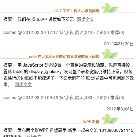
IIS 7 文件上传大小限制问题
摘要： 我们在IIS 6.0中 设置如下所示
阅读全文
posted @ 2012-03-30 17:17 妖*小夜
阅读(212)
评论(0)
推荐(0)
2012年3月20日
table在火狐和ie写的动态显隐藏的宽度问题
摘要： 用 JavaScript 动态设置一个表格的显示和隐藏，先是直接设
置此 table 的 display 为 block，发现整个表格宽度仍维持正常，但各
表格行的边框线不能撑满了。下面示例在非 IE 浏览器中可见问题的效
果。
阅读全文
posted @ 2012-03-20 09:46 妖*小夜
阅读(483)
评论(0)
推荐(0)
2012年3月8日
WPF 新群
摘要： 发布两个群WPF 希望高手 新手一起来交流 18136036721145
6975谢谢
阅读全文