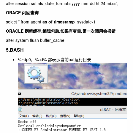
alter session set nls_date_format='yyyy-mm-dd hh24:mi:ss';
ORACE 闪回查询
select * from agent
as of timestamp
sysdate-1
ORACLE 刷新缓存,编辑包后,如果有变量,第一次调用会报错
alter system flush buffer_cache
5.BASH
%~dp0，%cd% 都表示当前bat运行目录