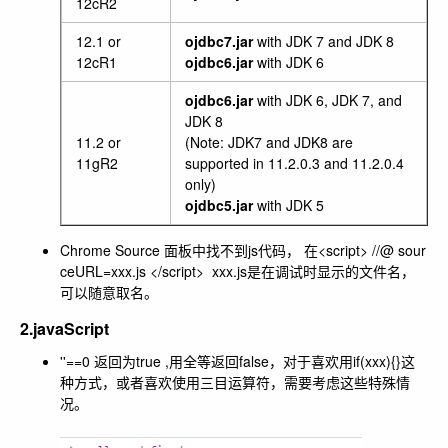
12cR2
12.1 or
ojdbc7.jar
with JDK 7 and JDK 8
12cR1
ojdbc6.jar
with JDK 6
ojdbc6.jar
with JDK 6, JDK 7, and
JDK 8
11.2 or
(Note: JDK7 and JDK8 are
11gR2
supported in 11.2.0.3 and 11.2.0.4
only)
ojdbc5.jar
with JDK 5
Chrome Source 面板中找不到js代码， 在<script> //@ sour
ceURL=xxx.js </script> xxx.js是在调试时显示的文件名，
可以随意取名。
2.javaScript
''==0 返回为true ,用全等返回false，对于喜欢用if(xxx){}这
种方式，或者喜欢使用三目运算符，需要考虑这些特殊情
况。