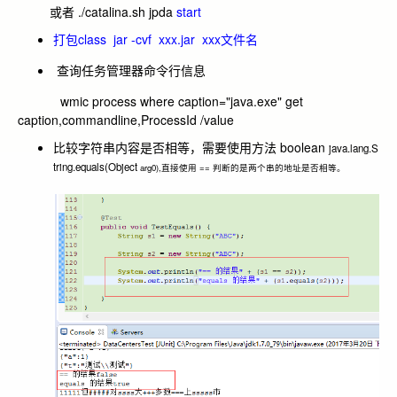
或者 ./catalina.sh jpda
start
打包class jar -cvf xxx.jar xxx文件名
查询任务管理器命令行信息
wmic process where caption="java.exe" get
caption,commandline,ProcessId /value
比较字符串内容是否相等，需要使用方法 boolean
java
.
lang
.
S
tring
.equals(
Object
arg0),直接使用 == 判断的是两个串的地址是否相等。