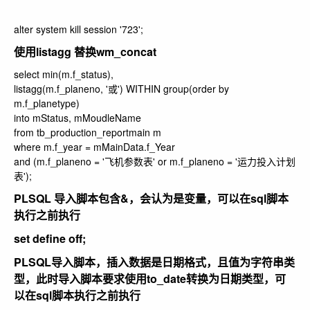
alter system kill session '723';
使用listagg 替换wm_concat
select min(m.f_status),
listagg(m.f_planeno, '或') WITHIN group(order by
m.f_planetype)
into mStatus, mMoudleName
from tb_production_reportmain m
where m.f_year = mMainData.f_Year
and (m.f_planeno = '飞机参数表' or m.f_planeno = '运力投入计划
表');
PLSQL 导入脚本包含&，会认为是变量，可以在sql脚本
执行之前执行
set define off;
PLSQL导入脚本，插入数据是日期格式，且值为字符串类
型，此时导入脚本要求使用to_date转换为日期类型，可
以在sql脚本执行之前执行