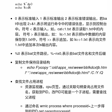
0 表示标准输入 1 表示标准输出 2 表示标准错误输出，若ba
t中出现 2>&1,表示将运行命令中的错误信息，显示到控制台
中。符号 < 表示输入，如，cat<1.txt 表示读取1.txt中的内
容。 符号 > 表示输出，如： ls>1.txt 表示把ls中数据的内容
保存到1.txt中，符号 >> 表示追加，如 ls>>1.txt 表示向文件
1.txt中追加本次ls输出内容。
%0 表示bat文件路径，%~nx0,表示去bat文件名和文件后缀
复制文件保持目录结构
echo F|xcopy ".\old\apps_res\wewe\bbfkdcxtjb.htm
l" ".\new\apps_res\wewe\bbfkdcxtjb.html" /C /Y /Q
查找文件占用进程
资源监视器，cpu页签，通过关联句柄查询占用文件
名，获取到PID，改PID可能是一个子进程，需要查找
父进程
通过命名 wmic process where processid=上一步得
到的PID get parentprocessid