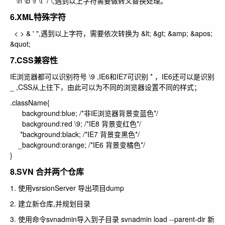
\n \b \r \t / \,遇到以上字符需要做转义替换处理。
6.XML特殊字符
< > & ' ",遇到以上字符，需要依次转换为 &lt; &gt; &amp; &apos;
&quot;
7.CSS兼容性
IE浏览器都可以识别符号 \9 ,IE6和IE7可识别 * ，IE6还可以是识别
_ ,CSS从上往下，由此可以为不同的浏览器设置不同的样式；
.className{
background:blue; /*非IE浏览器背景变蓝色*/
background:red \9; /*IE8 背景变红色*/
*background:black; /*IE7 背景变黑色*/
_background:orange; /*IE6 背景变橘色*/
}
8.SVN 合并两个仓库
1. 使用vsrsionServer 导出项目dump
2. 建立新仓库,并规划目录
3. 使用命令svnadmin导入到子目录 svnadmin load --parent-dir 新