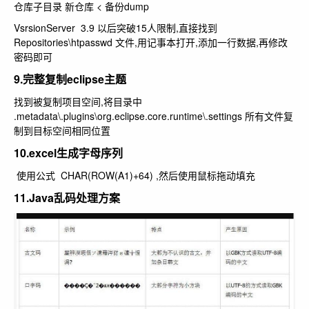
仓库子目录 新仓库 < 备份dump
VsrsionServer 3.9 以后突破15人限制,直接找到
Repositories\htpasswd 文件,用记事本打开,添加一行数据,再修改
密码即可
9.完整复制eclipse主题
找到被复制项目空间,将目录中
.metadata\.plugins\org.eclipse.core.runtime\.settings 所有文件复
制到目标空间相同位置
10.excel生成字母序列
使用公式 CHAR(ROW(A1)+64) ,然后使用鼠标拖动填充
11.Java乱码处理方案