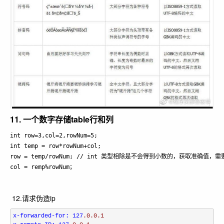
11. 一个数字存储table行和列
int row=3,col=2,rowNum=5;

int temp = row*rowNum+col;

row = temp/rowNum; // int 类型相除是不会得到小数的，获取准确值，
12.请求伪造ip
x-forwarded-for: 127
.0
.0