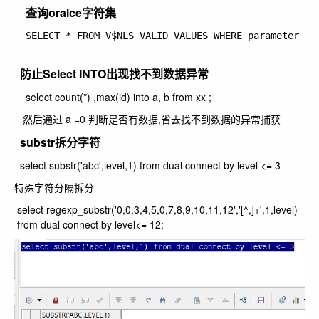
查询oralce字符集
  SELECT * FROM V$NLS_VALID_VALUES WHERE parameter = 
防止Select INTO出现找不到数据异常
select count(*) ,max(id) into a, b from xx ;
然后通过 a =0 判断是否有数据,省去找不到数据的异常捕获
substr拆分字符
select substr('abc',level,1) from dual connect by level <= 3
特殊字符分隔拆分
select regexp_substr('0,0,3,4,5,0,7,8,9,10,11,12','[^,]+',1,level)
from dual connect by level<= 12;