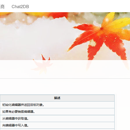
助商
Chat2DB