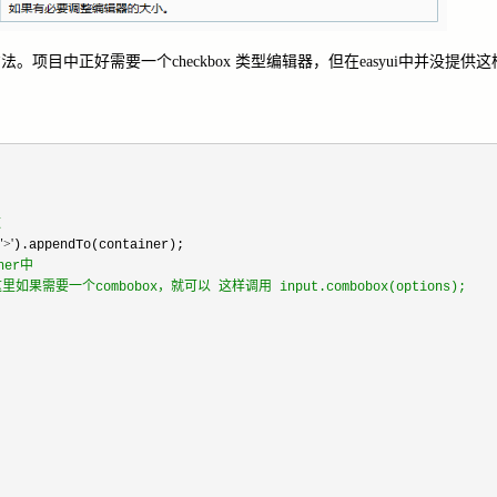
目中正好需要一个checkbox 类型编辑器，但在easyui中并没提供
数
">'
ner中
果需要一个combobox，就可以 这样调用 input.combobox(options);