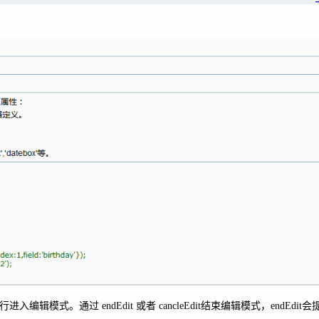
该行进入编辑模式。通过 endEdit 或者 cancleEdit结束编辑模式，endEd