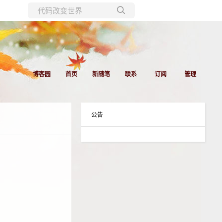
所有博客
当前博客
博客园
首页
新随笔
联系
订阅
管理
公告